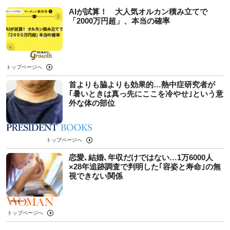
AIが試算！ 大人気オルカン積み立てで
「2000万円超」、本当の確率
トップページへ
首よりも脇よりも効果的…熱中症研究者が
｢暑いときは真っ先にここを冷やせ｣という意
外な体の部位
トップページへ
恋愛､結婚､年収だけではない…1万6000人
×28年追跡調査で判明した｢容姿と寿命｣の無
視できない関係
トップページへ