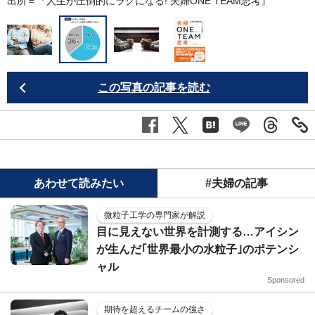
出所＝『
人生が圧倒的にラクになる! 夫婦ONE TEAM思考
』
この写真の記事を読む
あわせて読みたい
#夫婦の記事
微粒子工学の専門家が解説
目に見えない世界を計測する…アイシン
が生んだ｢世界最小の水粒子｣のポテンシ
ャル
Sponsored
期待を超えるチームの強さ