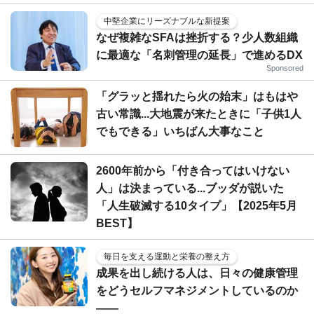
中堅企業にリーズナブルな新提案
なぜ複雑なSFAは挫折する？少人数組織
に最適な「名刺管理の延長」で進めるDX
Sponsored
「グラッと揺れたら火の始末」はもはや
古い常識...大地震が来たときに「子供1人
でもできる」いちばん大事なこと
2600年前から「付き合ってはいけない
人」は決まっている...ブッダが説いた
「人生破滅する10タイプ」【2025年5月
BEST】
毎日を支える運動と栄養の整え方
成果を出し続ける人は、日々の健康管理
をどうセルフマネジメントしているのか
——