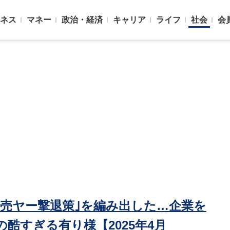
ネス
マネー
政治・経済
キャリア
ライフ
社会
会
転売ヤー撃退策｣を編み出した…企業を
酷すぎる有り様【2025年4月