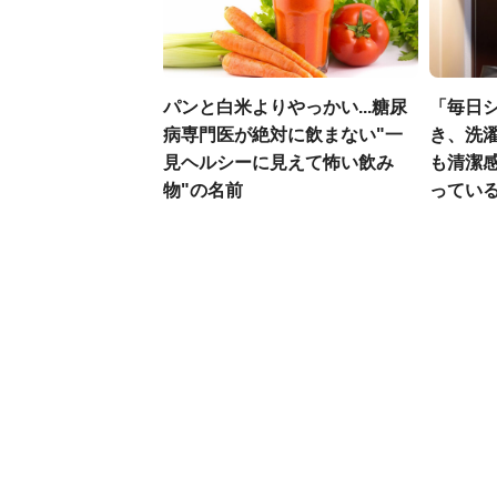
パンと白米よりやっかい...糖尿
「毎日
病専門医が絶対に飲まない"一
き、洗
見ヘルシーに見えて怖い飲み
も清潔
物"の名前
ってい