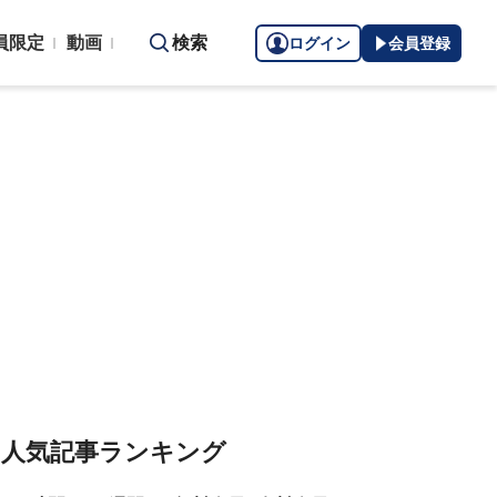
員限定
動画
検索
ログイン
会員登録
人気記事ランキング