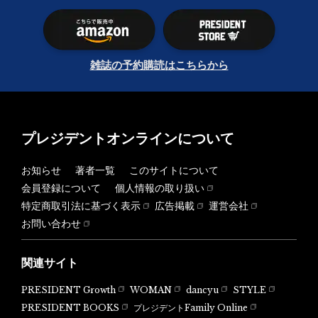
雑誌の予約購読はこちらから
プレジデントオンラインについて
お知らせ
著者一覧
このサイトについて
会員登録について
個人情報の取り扱い
特定商取引法に基づく表示
広告掲載
運営会社
お問い合わせ
関連サイト
PRESIDENT Growth
WOMAN
dancyu
STYLE
PRESIDENT BOOKS
プレジデントFamily Online