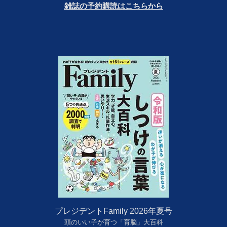
雑誌の予約購読はこちらから
プレジデントFamily 2026年夏号
頭のいい子が育つ「育脳」大百科