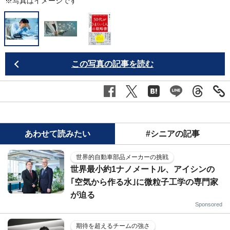
※写真はイメージです
この写真の記事を読む
あわせて読みたい
#シニアの記事
世界的自動車部品メーカーの挑戦
世界最小約1ナノメートル、アイシンの
｢空気から作る水｣に微粒子工学の専門家
が迫る
Sponsored
期待を超えるチームの強さ