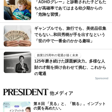
「ADHDグレー」と診断された子どもた
ちが高確率であてはまる幼少期からの
「危険な習慣」
ギャンブルでも、旅行でも、美術品収集
でもない...和田秀樹が手を出すなという
「世の中で一番金のかかる趣味」
創業125周年の電通が描く未来
125年磨き続けた課題解決力。多様な人
財の才能を掛け合わせて挑む、これから
の電通
Sponsored
第８回 「見る」と、「観る」。インプット
の質を高めたい。