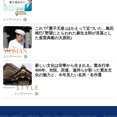
トップページへ
これで｢愛子天皇｣はかえって近づいた…島田
裕巳｢野望にとらわれた麻生太郎が見落とし
た皇室典範の大原則｣
トップページへ
新しい文化は安寧から生まれる。寛永行幸
400年、光悦、宗達、遠州らが彩った寛永文
化の魅力と、今年見たい名所・名作選
トップページへ