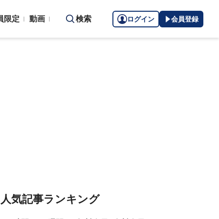
員限定
動画
検索
ログイン
会員登録
人気記事ランキング