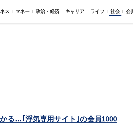
ネス
マネー
政治・経済
キャリア
ライフ
社会
会
かる…｢浮気専用サイト｣の会員1000