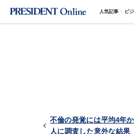
人気記事
ビジ
不倫の発覚には平均4年か
人に調査した意外な結果