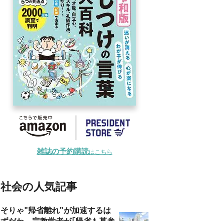
雑誌の予約購読
はこちら
社会の人気記事
そりゃ"帰省離れ"が加速するは