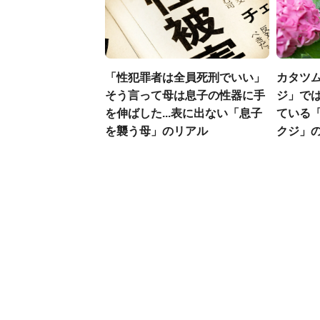
「性犯罪者は全員死刑でいい」
カタツ
そう言って母は息子の性器に手
ジ」では
を伸ばした...表に出ない「息子
ている
を襲う母」のリアル
クジ」