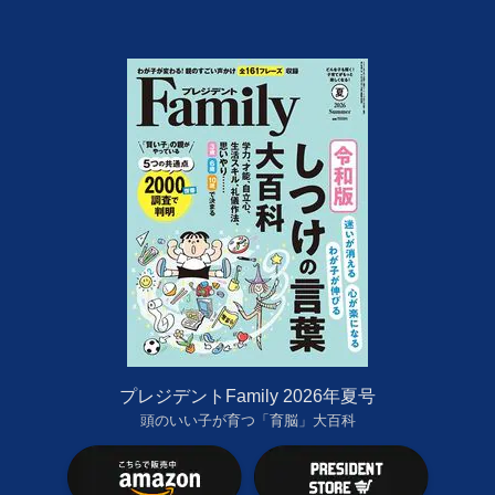
プレジデントFamily 2026年夏号
頭のいい子が育つ「育脳」大百科