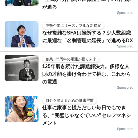
が迫る
Sponsored
中堅企業にリーズナブルな新提案
なぜ複雑なSFAは挫折する？少人数組織
に最適な「名刺管理の延長」で進めるDX
Sponsored
創業125周年の電通が描く未来
125年磨き続けた課題解決力。多様な人
財の才能を掛け合わせて挑む、これから
の電通
Sponsored
自分を整えるための健康習慣
仕事に家事と慌ただしい毎日でもでき
る、“完璧じゃなくていい”セルフマネジ
メント
Sponsored