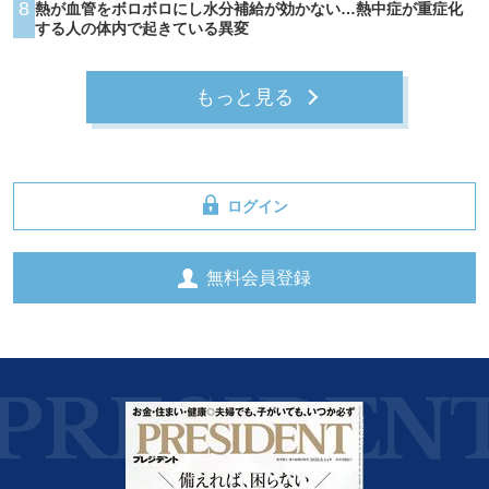
8
熱が血管をボロボロにし水分補給が効かない…熱中症が重症化
する人の体内で起きている異変
もっと見る
ログイン
無料会員登録