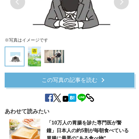
※写真はイメージです
この写真の記事を読む
#
あわせて読みたい
「10万人の胃腸を診た専門医が警
鐘」日本人の約5割が毎朝食べている
胃腸に最悪の"ある食べ物"