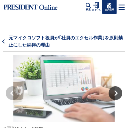
会員登録
検索
ログイン
元マイクロソフト役員が｢社員のエクセル作業｣を原則禁
止にした納得の理由