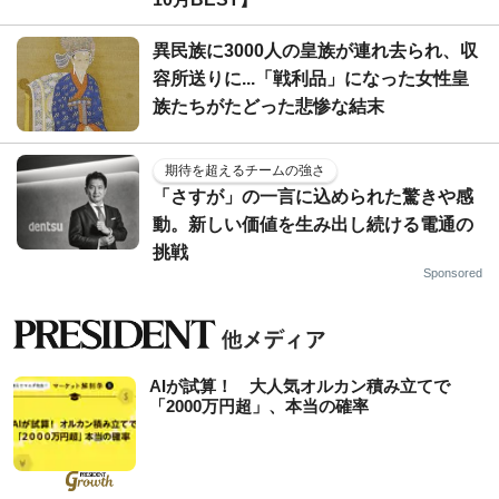
異民族に3000人の皇族が連れ去られ、収
容所送りに...「戦利品」になった女性皇
族たちがたどった悲惨な結末
期待を超えるチームの強さ
「さすが」の一言に込められた驚きや感
動。新しい価値を生み出し続ける電通の
挑戦
Sponsored
AIが試算！ 大人気オルカン積み立てで
「2000万円超」、本当の確率