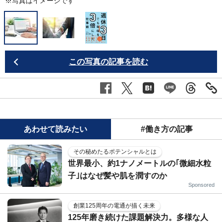
※写真はイメージです
この写真の記事を読む
あわせて読みたい
#働き方の記事
その秘めたるポテンシャルとは
世界最小、約1ナノメートルの｢微細水粒
子｣はなぜ髪や肌を潤すのか
Sponsored
創業125周年の電通が描く未来
125年磨き続けた課題解決力。多様な人