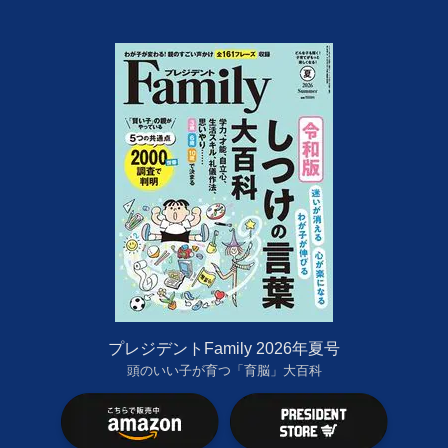
プレジデントFamily 2026年夏号
頭のいい子が育つ「育脳」大百科