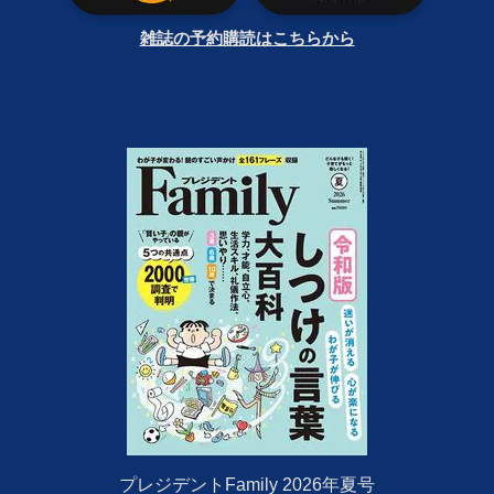
雑誌の予約購読はこちらから
プレジデントFamily 2026年夏号