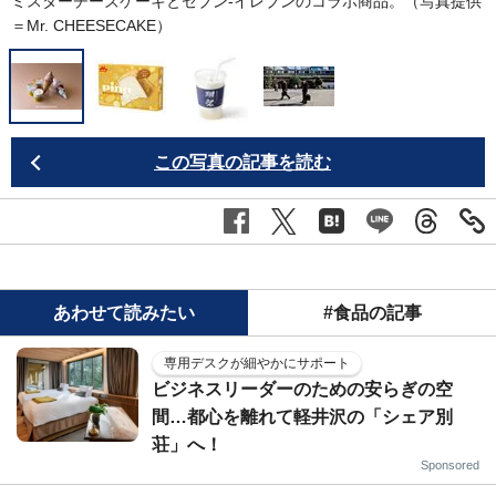
ミスターチーズケーキとセブン‐イレブンのコラボ商品。（写真提供
＝Mr. CHEESECAKE）
この写真の記事を読む
あわせて読みたい
#食品の記事
専用デスクが細やかにサポート
ビジネスリーダーのための安らぎの空
間…都心を離れて軽井沢の「シェア別
荘」へ！
Sponsored