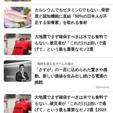
カルシウムでもビタミンCでもない...骨密
度と認知機能に直結「98%の日本人が不
足する栄養素」を取れる食材
大地震でまず確保すべきは水でも食料で
もない...被災者が「これだけは担いで逃
げて」という最も重要なモノ2選
期待を超えるチームの強さ
「さすが」の一言に込められた驚きや感
動。新しい価値を生み出し続ける電通の
挑戦
Sponsored
大地震でまず確保すべきは水でも食料で
もない...被災者が「これだけは担いで逃
げて」という最も重要なモノ2選【2025