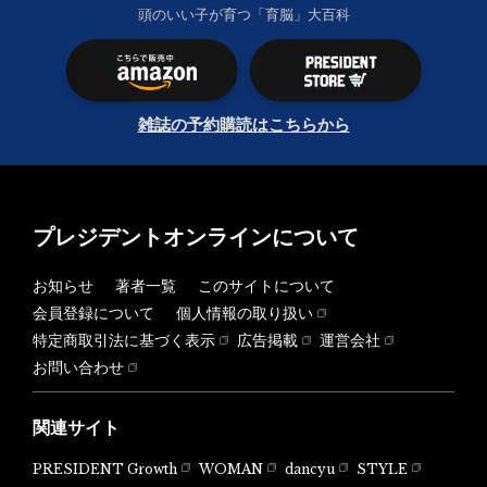
頭のいい子が育つ「育脳」大百科
雑誌の予約購読はこちらから
プレジデントオンラインについて
お知らせ
著者一覧
このサイトについて
会員登録について
個人情報の取り扱い
特定商取引法に基づく表示
広告掲載
運営会社
お問い合わせ
関連サイト
PRESIDENT Growth
WOMAN
dancyu
STYLE