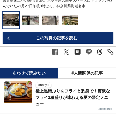
東名高速上りの海老名SA。大型車用の駐車スペースにトラックが並
んでいた=1月27日午後9時ごろ、神奈川県海老名市
この写真の記事を読む
あわせて読みたい
#人間関係の記事
dancyu
極上黒瀬ぶりをフライと刺身で！贅沢な
フライ3種盛りが味わえる夏の限定メニ
ュー
Sponsored