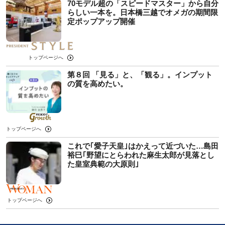
70モデル超の「スピードマスター」から自分
らしい一本を。日本橋三越でオメガの期間限
定ポップアップ開催
トップページへ
第８回 「見る」と、「観る」。インプット
の質を高めたい。
トップページへ
これで｢愛子天皇｣はかえって近づいた…島田
裕巳｢野望にとらわれた麻生太郎が見落とし
た皇室典範の大原則｣
トップページへ