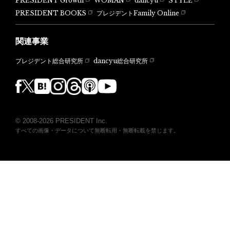
PRESIDENT Growth
WOMAN
dancyu
STYLE
PRESIDENT BOOKS
プレジデントFamily Online
関連事業
dancyu総合研究所
プレジデント総合研究所
© 2008-2026 PRESIDENT Inc.
すべての画像・データについて無断転用・無断転載を禁じます。