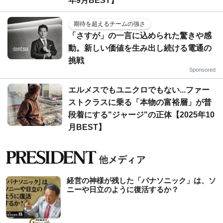
年9月BEST】
期待を超えるチームの強さ
「さすが」の一言に込められた驚きや感
動。新しい価値を生み出し続ける電通の
挑戦
Sponsored
エルメスでもユニクロでもない...ファー
ストクラスに乗る「本物の富裕層」が普
段着にする"ジャージ"の正体【2025年10
月BEST】
経営の神様が残した「パナソニック」は、ソ
ニーや日立のように復活するか？