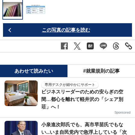
この写真の記事を読む
あわせて読みたい
#就業規則の記事
専用デスクが細やかにサポート
ビジネスリーダーのための安らぎの空
間…都心を離れて軽井沢の「シェア別
荘」へ！
Sponsored
小泉進次郎氏でも、高市早苗氏でもな
い...いま自民党内で急浮上している「次