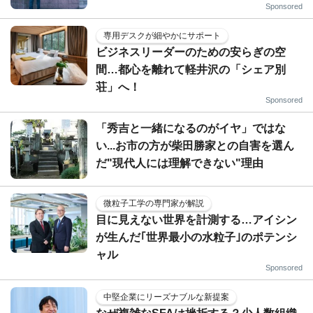
Sponsored
専用デスクが細やかにサポート
ビジネスリーダーのための安らぎの空
間…都心を離れて軽井沢の「シェア別
荘」へ！
Sponsored
「秀吉と一緒になるのがイヤ」ではな
い...お市の方が柴田勝家との自害を選ん
だ"現代人には理解できない"理由
微粒子工学の専門家が解説
目に見えない世界を計測する…アイシン
が生んだ｢世界最小の水粒子｣のポテンシ
ャル
Sponsored
中堅企業にリーズナブルな新提案