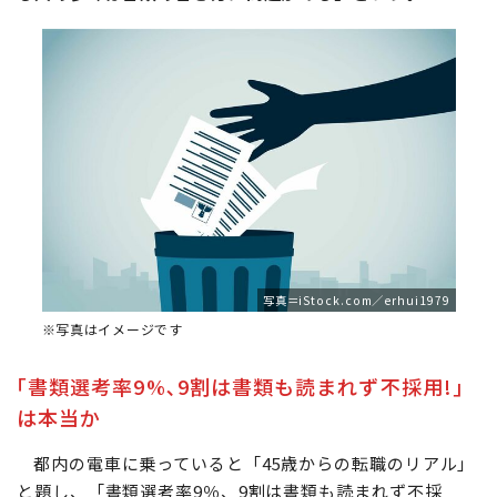
写真＝iStock.com／erhui1979
※写真はイメージです
｢書類選考率9%､9割は書類も読まれず不採用!｣
は本当か
都内の電車に乗っていると「45歳からの転職のリアル」
と題し、「書類選考率9％、9割は書類も読まれず不採