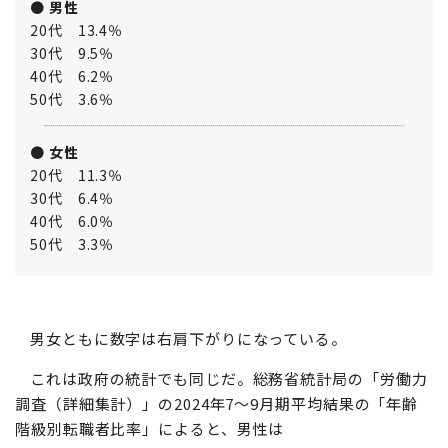
●
男性
20代 13.4％
30代 9.5％
40代 6.2％
50代 3.6％
●
女性
20代 11.3％
30代 6.4％
40代 6.0％
50代 3.3％
男女ともに数字は右肩下がりになっている。
これは政府の統計でも同じだ。総務省統計局の「労働力
調査（詳細集計）」の2024年7～9月期平均結果の「年齢
階級別転職者比率」によると、男性は