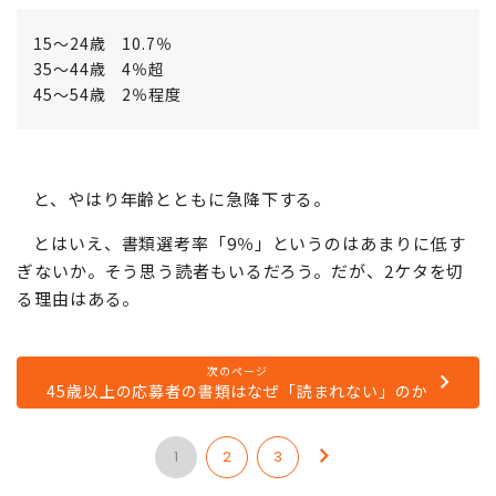
15～24歳 10.7％
35～44歳 4％超
45～54歳 2％程度
と、やはり年齢とともに急降下する。
とはいえ、書類選考率「9％」というのはあまりに低す
ぎないか。そう思う読者もいるだろう。だが、2ケタを切
る理由はある。
次のページ
45歳以上の応募者の書類はなぜ「読まれない」のか
1
2
3