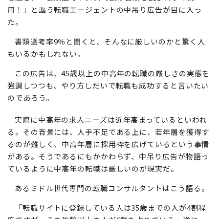
用！」と謳う転職エージェントの中吊り広告が目に入っ
た。
書類選考率9％と聞くと、そんなに厳しいのかと驚く人
もいるかもしれない。
この広告は、45歳以上の中高年の転職の厳しさの実態を
強調しつつも、やり方しだいで転職も成功すると言いたい
のであろう。
実際に中高年の求人ニーズは近年高まっているといわれ
る。その背景には、人手不足である上に、若年層を獲得す
るのが難しく、中高年層に採用枠を広げているという事情
がある。そうであるにもかかわらず、中吊り広告が物語っ
ているように中高年の転職は厳しいのが現実だ。
あるミドル世代専門の転職コンサルタントはこう語る。
「転職サイトに登録している人は35歳までの人が4割程