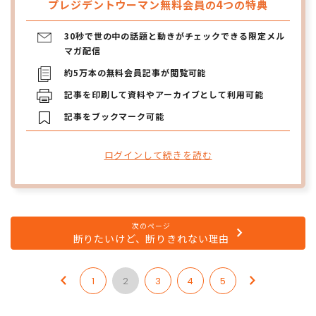
プレジデントウーマン無料会員の4つの特典
30秒で世の中の話題と動きがチェックできる限定メル
マガ配信
約5万本の無料会員記事が閲覧可能
記事を印刷して資料やアーカイブとして利用可能
記事をブックマーク可能
ログインして続きを読む
次のページ
断りたいけど、断りきれない理由
1
2
3
4
5