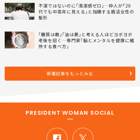
不潔ではないのに｢清潔感ゼロ｣…仲人が｢20
代でも中高年に見える｣と指摘する婚活女性の
髪形
｢糖質は敵｣｢油は悪｣と考える人ほどヨボヨボ
老後を招く…専門家｢脳とメンタルを健康に維
持する食べ方｣
新着記事をもっとみる
PRESIDENT WOMAN SOCIAL