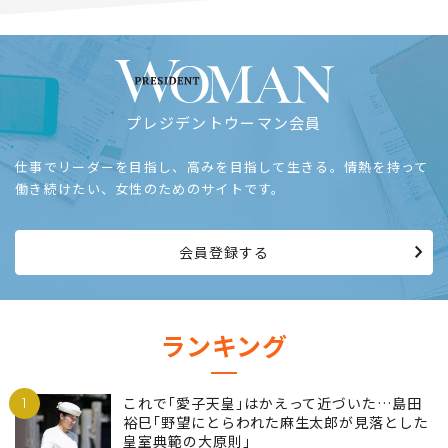
プレジデントウーマン会員
仕事でリーダーを目指し、高みを目指して生きる。情熱を持って
働き続けたい、女性のためのサイトです。
会員登録する
ランキング
1
これで｢愛子天皇｣はかえって近づいた…島田
裕巳｢野望にとらわれた麻生太郎が見落とした
皇室典範の大原則｣