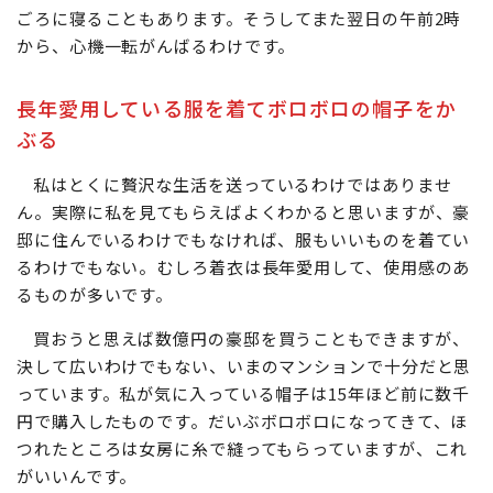
ごろに寝ることもあります。そうしてまた翌日の午前2時
から、心機一転がんばるわけです。
長年愛用している服を着てボロボロの帽子をか
ぶる
私はとくに贅沢な生活を送っているわけではありませ
ん。実際に私を見てもらえばよくわかると思いますが、豪
邸に住んでいるわけでもなければ、服もいいものを着てい
るわけでもない。むしろ着衣は長年愛用して、使用感のあ
るものが多いです。
買おうと思えば数億円の豪邸を買うこともできますが、
決して広いわけでもない、いまのマンションで十分だと思
っています。私が気に入っている帽子は15年ほど前に数千
円で購入したものです。だいぶボロボロになってきて、ほ
つれたところは女房に糸で縫ってもらっていますが、これ
がいいんです。