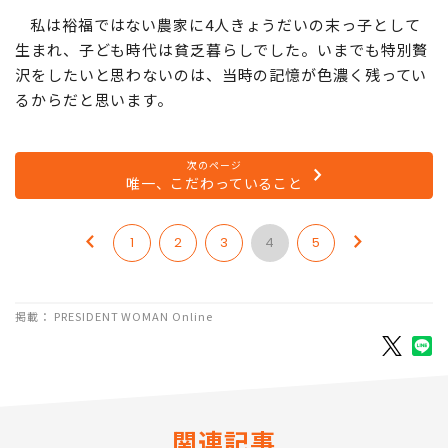
私は裕福ではない農家に4人きょうだいの末っ子として
生まれ、子ども時代は貧乏暮らしでした。いまでも特別贅
沢をしたいと思わないのは、当時の記憶が色濃く残ってい
るからだと思います。
次のページ
唯一、こだわっていること
1
2
3
4
5
掲載： PRESIDENT WOMAN Online
関連記事