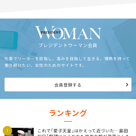
プレジデントウーマン会員
仕事でリーダーを目指し、高みを目指して生きる。情熱を持って
働き続けたい、女性のためのサイトです。
会員登録する
ランキング
1
これで｢愛子天皇｣はかえって近づいた…島田