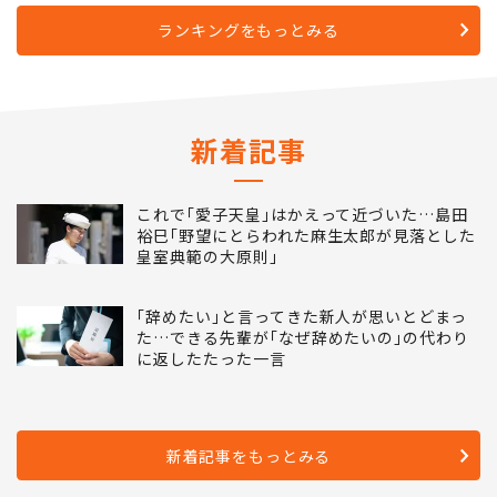
ランキングをもっとみる
新着記事
これで｢愛子天皇｣はかえって近づいた…島田
裕巳｢野望にとらわれた麻生太郎が見落とした
皇室典範の大原則｣
｢辞めたい｣と言ってきた新人が思いとどまっ
た…できる先輩が｢なぜ辞めたいの｣の代わり
に返したたった一言
新着記事をもっとみる