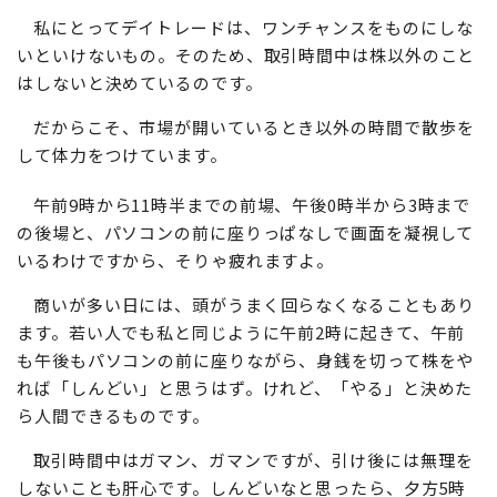
私にとってデイトレードは、ワンチャンスをものにしな
いといけないもの。そのため、取引時間中は株以外のこと
はしないと決めているのです。
だからこそ、市場が開いているとき以外の時間で散歩を
して体力をつけています。
午前9時から11時半までの前場、午後0時半から3時まで
の後場と、パソコンの前に座りっぱなしで画面を凝視して
いるわけですから、そりゃ疲れますよ。
商いが多い日には、頭がうまく回らなくなることもあり
ます。若い人でも私と同じように午前2時に起きて、午前
も午後もパソコンの前に座りながら、身銭を切って株をや
れば「しんどい」と思うはず。けれど、「やる」と決めた
ら人間できるものです。
取引時間中はガマン、ガマンですが、引け後には無理を
しないことも肝心です。しんどいなと思ったら、夕方5時