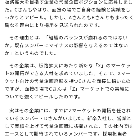
販路拡大を目指す企業の営業企画ポジションに応募しまし
た。Cさんもやはり、面接の場でご自身の経験と実績をし
っかりとアピール。しかし、AさんともBさんともまったく
異なる理由により採用を見送られたのです。
その理由とは、「組織のバランスが崩れるのではない
か。既存メンバーにマイナスの影響を与えるのではない
か」というものでした。
その企業は、販路拡大にあたり新たな「X」のマーケッ
トの開拓ができる人材を求めていました。そこで、Xマー
ケット向けの営業企画経験を持つCさんを面接に招いたの
ですが、面接の場でCさんは「Z」マーケットでの実績に
ついても強くアピールしたのです。
実はその企業には、すでにZマーケットの開拓を任され
ているメンバー・Dさんがいました。新卒入社し、営業と
して実績を上げて営業企画職に抜擢された、その社内では
エースとして期待されているメンバーです。採用担当者