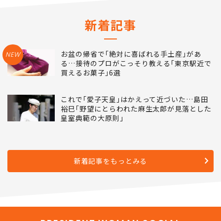
新着記事
お盆の帰省で｢絶対に喜ばれる手土産｣があ
NEW
る…接待のプロがこっそり教える｢東京駅近で
買えるお菓子｣6選
これで｢愛子天皇｣はかえって近づいた…島田
裕巳｢野望にとらわれた麻生太郎が見落とした
皇室典範の大原則｣
新着記事をもっとみる