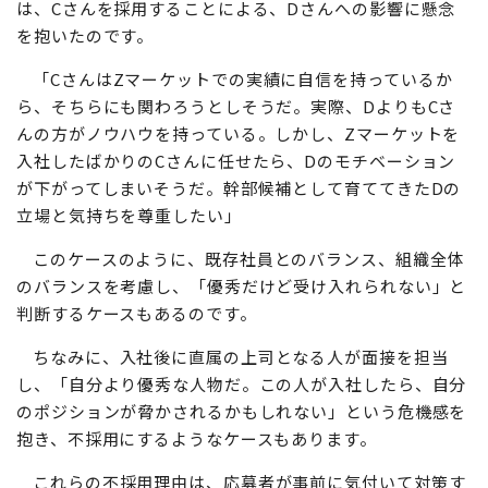
は、Cさんを採用することによる、Dさんへの影響に懸念
を抱いたのです。
「CさんはZマーケットでの実績に自信を持っているか
ら、そちらにも関わろうとしそうだ。実際、DよりもCさ
んの方がノウハウを持っている。しかし、Zマーケットを
入社したばかりのCさんに任せたら、Dのモチベーション
が下がってしまいそうだ。幹部候補として育ててきたDの
立場と気持ちを尊重したい」
このケースのように、既存社員とのバランス、組織全体
のバランスを考慮し、「優秀だけど受け入れられない」と
判断するケースもあるのです。
ちなみに、入社後に直属の上司となる人が面接を担当
し、「自分より優秀な人物だ。この人が入社したら、自分
のポジションが脅かされるかもしれない」という危機感を
抱き、不採用にするようなケースもあります。
これらの不採用理由は、応募者が事前に気付いて対策す