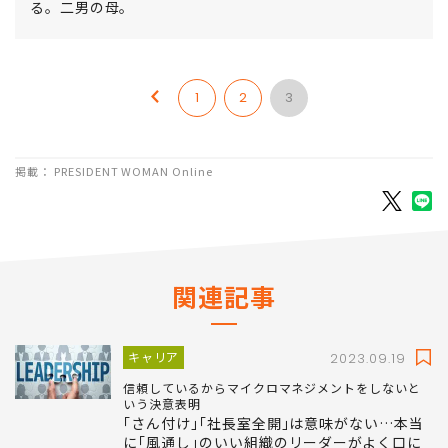
る。二男の母。
1
2
3
掲載： PRESIDENT WOMAN Online
関連記事
キャリア
2023.09.19
信頼しているからマイクロマネジメントをしないと
いう決意表明
｢さん付け｣｢社長室全開｣は意味がない…本当
に｢風通し｣のいい組織のリーダーがよく口に