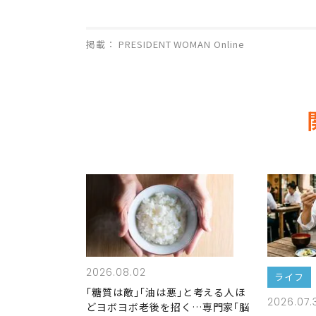
掲載： PRESIDENT WOMAN Online
2026.08.02
ライフ
｢糖質は敵｣｢油は悪｣と考える人ほ
2026.07.
どヨボヨボ老後を招く…専門家｢脳