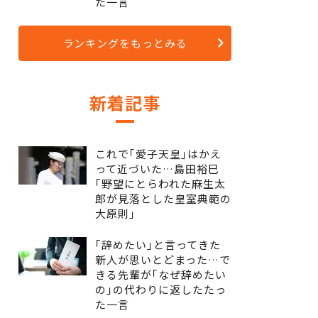
た一言
ランキングをもっとみる
新着記事
これで｢愛子天皇｣はかえ
って近づいた…島田裕巳
｢野望にとらわれた麻生太
郎が見落とした皇室典範の
大原則｣
｢辞めたい｣と言ってきた
新人が思いとどまった…で
きる先輩が｢なぜ辞めたい
の｣の代わりに返したたっ
た一言