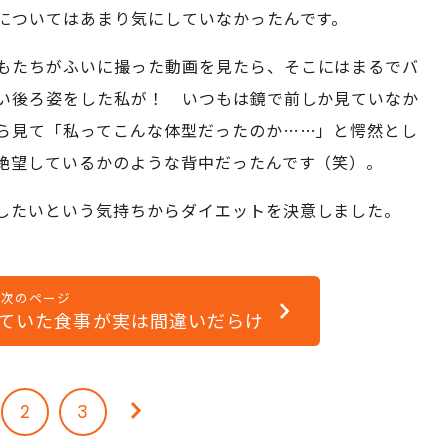
についてはあまり気にしていなかったんです。
もたちがふいに撮った動画を見たら、そこにはまるでバ
い後ろ姿をした私が！ いつもは鏡で前しか見ていなか
ら見て「私ってこんな体型だったのか……」と愕然とし
絶望しているかのような背中だったんです（笑）。
したいという気持ちからダイエットを決意しました。
次のページ
ていた食事が実は間違いだらけ
2
3