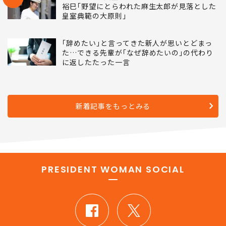
裕巳｢野望にとらわれた麻生太郎が見落とした
皇室典範の大原則｣
｢辞めたい｣と言ってきた新人が思いとどまっ
た…できる先輩が｢なぜ辞めたいの｣の代わり
に返したたった一言
新着記事をもっとみる
PRESIDENT WOMAN SOCIAL