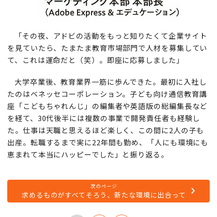
「その夜、アドビの活動をもっと知りたくて企業サイト
を見ていたら、たまたま教育市場部門で人材を募集してい
て、これは運命だと（笑）。即座に応募しました」
大学卒業後、教育業界一筋に歩んできた。最初に入社し
たのはベネッセコーポレーション。子ども向け通信教育講
座「こどもちゃれんじ」の編集者や英語版の総編集長など
を経て、30代後半には複数の事業で開発責任者も経験し
た。仕事は天職と思えるほど楽しく、この間に2人の子も
出産。転職するまで実に22年間も勤め、「人にも環境にも
恵まれて本当にハッピーでした」と振り返る。
次のページ
求めるものがすべてそろう、新たな環境に出合って