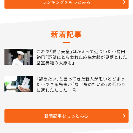
ランキングをもっとみる
新着記事
これで｢愛子天皇｣はかえって近づいた…島田
裕巳｢野望にとらわれた麻生太郎が見落とした
皇室典範の大原則｣
｢辞めたい｣と言ってきた新人が思いとどまっ
た…できる先輩が｢なぜ辞めたいの｣の代わり
に返したたった一言