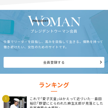
た謝罪フレーズ
横山 泰行
プレジデントウーマン会員
仕事でリーダーを目指し、高みを目指して生きる。情熱を持って
働き続けたい、女性のためのサイトです。
会員登録する
ランキング