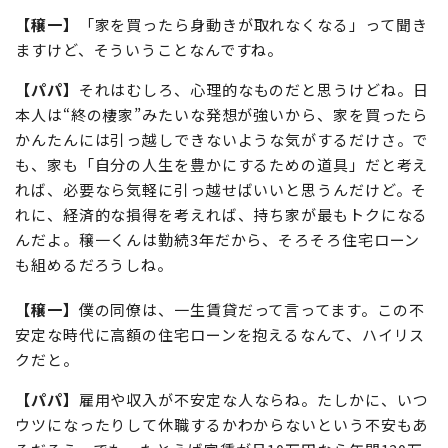
【穣一】
「家を買ったら身動きが取れなくなる」って聞き
ますけど、そういうことなんですね。
【パパ】
それはむしろ、心理的なものだと思うけどね。日
本人は“終の棲家”みたいな発想が強いから、家を買ったら
かんたんには引っ越しできないような気がするだけさ。で
も、家も「自分の人生を豊かにするための道具」だと考え
れば、必要なら気軽に引っ越せばいいと思うんだけど。そ
れに、経済的な損得を考えれば、持ち家が最もトクになる
んだよ。穣一くんは勤続3年だから、そろそろ住宅ローン
も組めるだろうしね。
【穣一】
僕の同僚は、一生賃貸だって言ってます。この不
安定な時代に高額の住宅ローンを抱えるなんて、ハイリス
クだと。