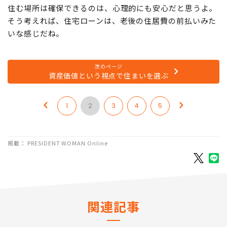
安はありますね……。
【パパ】
やはり老後に住居費が少ないとか、何かあっても
住む場所は確保できるのは、心理的にも安心だと思うよ。
そう考えれば、住宅ローンは、老後の住居費の前払いみた
いな感じだね。
次のページ
資産価値という視点で住まいを選ぶ
1
2
3
4
5
掲載： PRESIDENT WOMAN Online