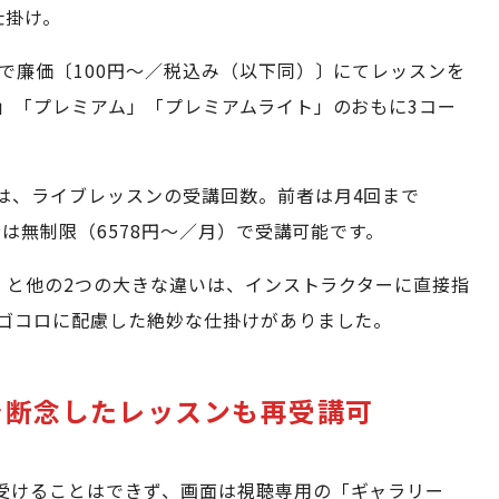
仕掛け。
で廉価〔100円～／税込み（以下同）〕にてレッスンを
」「プレミアム」「プレミアムライト」のおもに3コー
。
は、ライブレッスンの受講回数。前者は月4回まで
者は無制限（6578円～／月）で受講可能です。
月）と他の2つの大きな違いは、インストラクターに直接指
ゴコロに配慮した絶妙な仕掛けがありました。
で断念したレッスンも再受講可
受けることはできず、画面は視聴専用の「ギャラリー