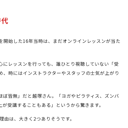
時代
を開始した16年当時は、まだオンラインレッスンが当た
心にレッスンを行っても、誰ひとり視聴していない「受
め、時にはインストラクターやスタッフの士気が上がり
ほぼ皆無」だと越塚さん。「ヨガやピラティス、ズンバ
以上が受講することもある」というから驚きます。
理由は、大きく2つありそうです。