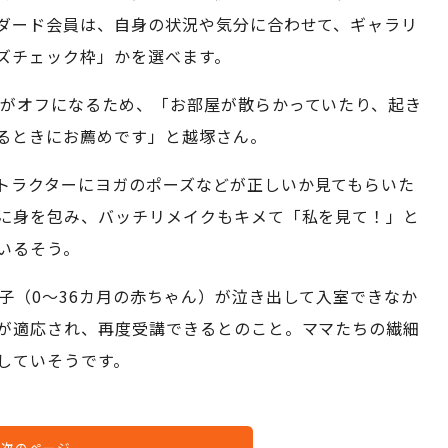
ダード会員は、自身の状況や気分に合わせて、ギャラリ
ズチェック枠」かを選べます。
ラがオフになるため、「お部屋が散らかっていたり、起き
るときにお薦めです」と越塚さん。
トラクターにヨガのポーズなどが正しいか見てもらいた
に身を包み、バッチリメイクもキメて「私を見て！」と
いるそう。
子（0～36カ月の赤ちゃん）が泣き出して入室できなか
が適応され、再度受講できるとのこと。ママたちの繊細
していそうです。
次のページ