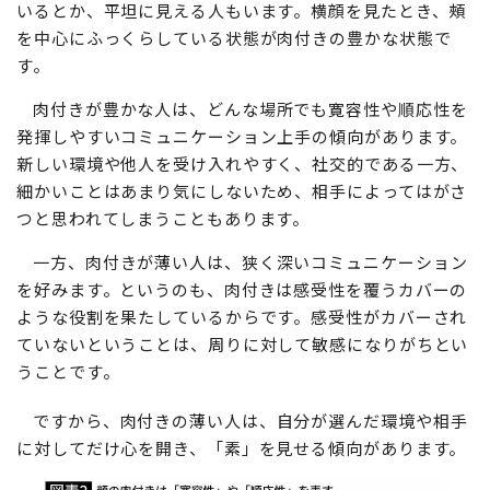
いるとか、平坦に見える人もいます。横顔を見たとき、頰
を中心にふっくらしている状態が肉付きの豊かな状態で
す。
肉付きが豊かな人は、どんな場所でも寛容性や順応性を
発揮しやすいコミュニケーション上手の傾向があります。
新しい環境や他人を受け入れやすく、社交的である一方、
細かいことはあまり気にしないため、相手によってはがさ
つと思われてしまうこともあります。
一方、肉付きが薄い人は、狭く深いコミュニケーション
を好みます。というのも、肉付きは感受性を覆うカバーの
ような役割を果たしているからです。感受性がカバーされ
ていないということは、周りに対して敏感になりがちとい
うことです。
ですから、肉付きの薄い人は、自分が選んだ環境や相手
に対してだけ心を開き、「素」を見せる傾向があります。