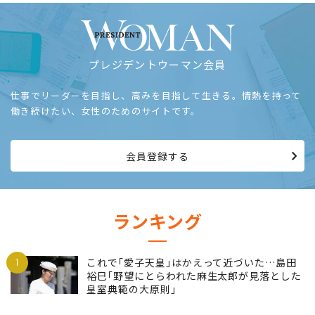
プレジデントウーマン会員
仕事でリーダーを目指し、高みを目指して生きる。情熱を持って
働き続けたい、女性のためのサイトです。
会員登録する
ランキング
1
これで｢愛子天皇｣はかえって近づいた…島田
裕巳｢野望にとらわれた麻生太郎が見落とした
皇室典範の大原則｣