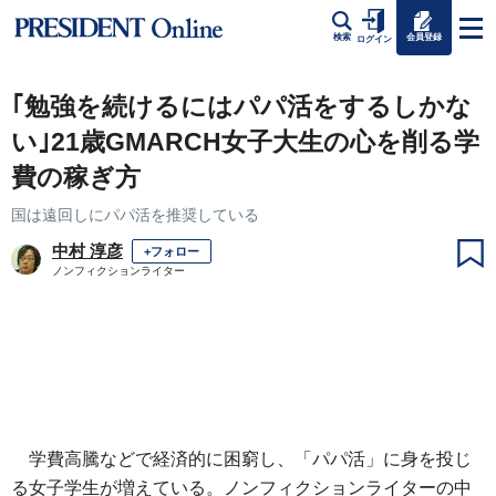
会員登録
検索
ログイン
｢勉強を続けるにはパパ活をするしかな
い｣21歳GMARCH女子大生の心を削る学
費の稼ぎ方
国は遠回しにパパ活を推奨している
中村 淳彦
+フォロー
ノンフィクションライター
学費高騰などで経済的に困窮し、「パパ活」に身を投じ
る女子学生が増えている。ノンフィクションライターの中