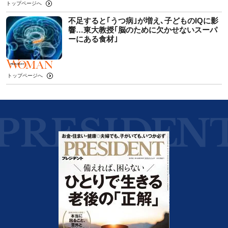
トップページへ
不足すると｢うつ病｣が増え､子どものIQに影
響…東大教授｢脳のために欠かせないスーパ
ーにある食材｣
トップページへ