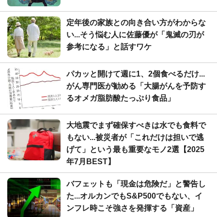
定年後の家族との向き合い方がわからな
い...そう悩む人に佐藤優が「鬼滅の刃が
参考になる」と話すワケ
パカッと開けて週に1、2個食べるだけ...
がん専門医が勧める「大腸がんを予防す
るオメガ脂肪酸たっぷり食品」
大地震でまず確保すべきは水でも食料で
もない...被災者が「これだけは担いで逃
げて」という最も重要なモノ2選【2025
年7月BEST】
バフェットも「現金は危険だ」と警告し
た...オルカンでもS&P500でもない、イ
ンフレ時こそ強さを発揮する「資産」