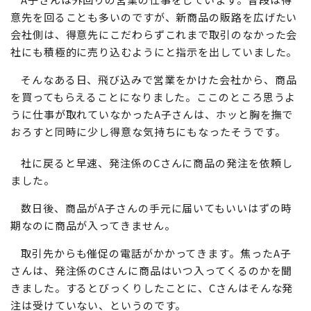
意先を回ることも多いのですが、新商品の販路を広げたい
会社側は、得意先にこだわらずこれまで取引のなかった会
社にも積極的に売り込むようにと指示を出していました。
そんなある日、飛び込みで営業をかけた会社から、商品
を買ってもらえることになりました。ここのところ思うよ
うに仕事が取れていなかったA子さんは、ホッと胸を撫で
おろすと同時に少し得意な気持ちにもなったそうです。
社に戻ると早速、発注係のCさんに商品の発注を依頼し
ました。
数日後、商品がA子さんの手元に届いてもいいはずの時
期なのに商品が入ってきません。
取引先からも催促の電話がかかってきます。焦ったA子
さんは、発注係のCさんに商品はいつ入ってくるのかを聞
きました。するとびっくりしたことに、Cさんはそんな発
注は受けていない、というのです。