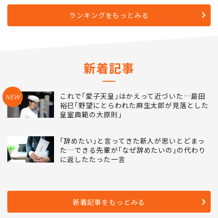
ランキングをもっとみる
新着記事
これで｢愛子天皇｣はかえって近づいた…島田
NEW
裕巳｢野望にとらわれた麻生太郎が見落とした
皇室典範の大原則｣
｢辞めたい｣と言ってきた新人が思いとどまっ
た…できる先輩が｢なぜ辞めたいの｣の代わり
に返したたった一言
新着記事をもっとみる