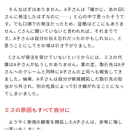
そんなはずはありません。A子さんは「確かに、あの日C
さんに発注したはずなのに……」と心の中で思ったそうで
す。でも口頭での発注だったため、証拠はどこにもありま
せん。Cさんに聞いていないと言われれば、それまでで
す。A子さんは自分の伝え忘れだったのかもしれない、と
思うことにしてその場は引き下がりました。
Cさんが発注を受けていないというからには、ミスの代
償はA子さんが払うしかありません。案の定、取引先はA子
さんへのクレームと同時にA子さんの上司へも報告してき
ました。結果、A子さんは自分が新規開拓した取引先の担
当から外され、別の社員によって引き継がれることになっ
てしまいました。
ミスの原因もすべて自分に
ようやく新規の顧客を開拓したA子さんは、非常に悔し
い思いをしました。