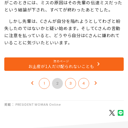
がこのときには、ミスの原因はその先輩の伝達ミスだった
という結論が下され、すべてが終わったあとでした。
しかし先輩は、Cさんが自分を陥れようとしてわざと紛
失したのではないかと疑い始めます。そしてCさんの言動
に注意を払っていると、どうやら自分はCさんに嫌われて
いることに気づいたといいます。
次のページ
お土産が1人だけ配られないことも
1
2
3
4
掲載： PRESIDENT WOMAN Online