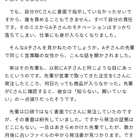
でも、自分がCさんに書面で指示していなかったせいで
すから、誰を責めることもできません。すべて自分の責任
です。そのミスからA子さんのモチベーションはすっかり
落ちてしまい、仕事にも身が入らなくなりました。
そんなA子さんを見かねたのでしょうか。A子さんの先輩
で同じく営業職の女性から、こんな話を聞かされました。
実はその先輩も、以前にA子さんと同じような目にあっ
たというのです。先輩が営業で取ってきた注文をCさんに
発注したところ、何日たっても商品が入らなかった。先輩
がCさんに確認すると、彼女は「知らない。聞いていな
い」の一点張りだったそうです。
先輩は口頭ではなく書面でCさんに発注していたのです
が、その書面は紛失していました。ですから発注の証拠は
どこにもない。一旦はあきらめかけた先輩でしたが、数カ
月後に古いファイルの中から発注書が見つかります。です