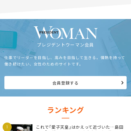
プレジデントウーマン会員
仕事でリーダーを目指し、高みを目指して生きる。情熱を持って
働き続けたい、女性のためのサイトです。
会員登録する
ランキング
1
これで｢愛子天皇｣はかえって近づいた…島田