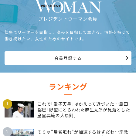
プレジデントウーマン会員
仕事でリーダーを目指し、高みを目指して生きる。情熱を持って
働き続けたい、女性のためのサイトです。
会員登録する
ランキング
1
これで｢愛子天皇｣はかえって近づいた…島田
裕巳｢野望にとらわれた麻生太郎が見落とした
皇室典範の大原則｣