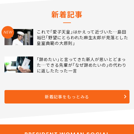
ランキングをもっとみる
新着記事
これで｢愛子天皇｣はかえって近づいた…島田
NEW
裕巳｢野望にとらわれた麻生太郎が見落とした
皇室典範の大原則｣
｢辞めたい｣と言ってきた新人が思いとどまっ
た…できる先輩が｢なぜ辞めたいの｣の代わり
に返したたった一言
新着記事をもっとみる