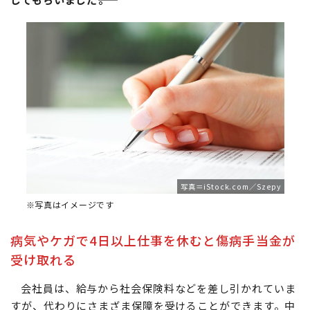
写真＝iStock.com／Szepy
※写真はイメージです
病気やケガで4日以上仕事を休むと傷病手当金が
受け取れる
会社員は、給与から社会保険料などを差し引かれていま
すが、代わりにさまざま保障を受けることができます。中