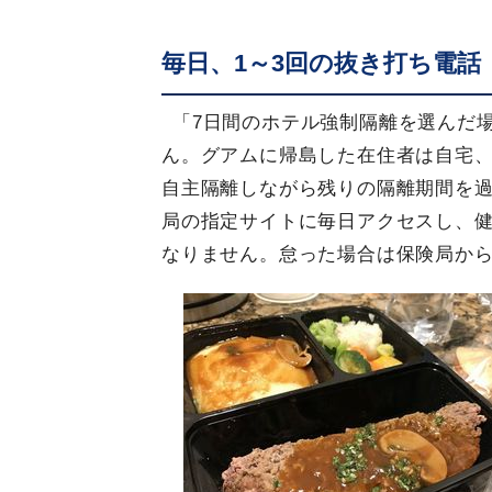
毎日、1～3回の抜き打ち電話
「7日間のホテル強制隔離を選んだ
ん。グアムに帰島した在住者は自宅
自主隔離しながら残りの隔離期間を
局の指定サイトに毎日アクセスし、健
なりません。怠った場合は保険局か