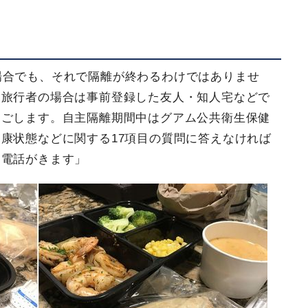
場合でも、それで隔離が終わるわけではありませ
、旅行者の場合は事前登録した友人・知人宅などで
過ごします。自主隔離期間中はグアム公共衛生保健
康状態などに関する17項目の質問に答えなければ
ら電話がきます」