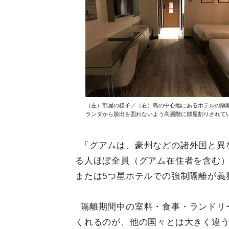
（左）部屋の様子／（右）島の中心地にあるホテルの隔
ランダから脱出を図れないよう高層階に部屋割りされて
「グアムは、豪州などの諸外国と異
る人ほぼ全員（グアム在住者を含む）
または5つ星ホテルでの強制隔離が義
隔離期間中の室料・食事・ランドリ
くれるのが、他の国々とは大きく違