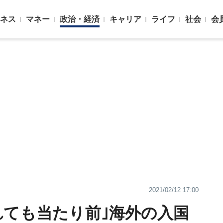
ネス
マネー
政治・経済
キャリア
ライフ
社会
会
2021/02/12 17:00
れても当たり前｣海外の入国