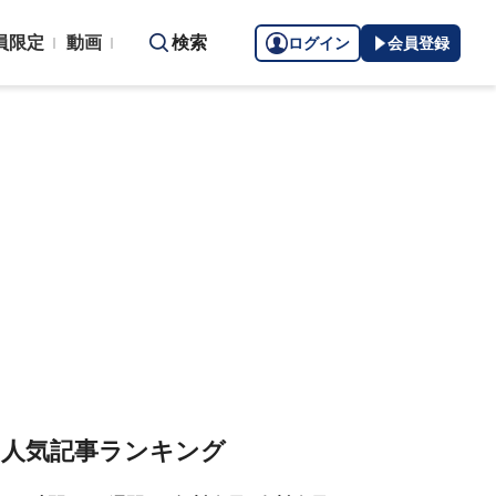
員限定
動画
検索
ログイン
会員登録
人気記事ランキング