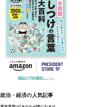
雑誌の予約購読
はこちら
政治・経済の人気記事
高市早苗は｢あなたが楽になるな