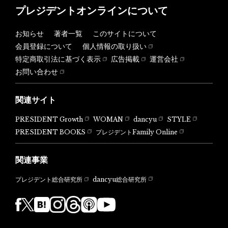
プレジデントオンラインについて
お知らせ
著者一覧
このサイトについて
会員登録について
個人情報の取り扱い
特定商取引法に基づく表示
広告掲載
運営会社
お問い合わせ
関連サイト
PRESIDENT Growth
WOMAN
dancyu
STYLE
PRESIDENT BOOKS
プレジデントFamily Online
関連事業
dancyu総合研究所
プレジデント総合研究所