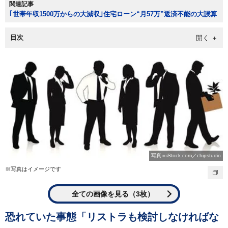
関連記事
｢世帯年収1500万からの大減収｣住宅ローン“月57万”返済不能の大誤算
目次
写真＝iStock.com／chipstudio
※写真はイメージです
全ての画像を見る（3枚）
恐れていた事態「リストラも検討しなければな