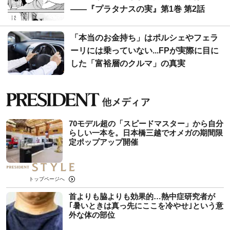
――『プラタナスの実』第1巻 第2話
「本当のお金持ち」はポルシェやフェラ
ーリには乗っていない...FPが実際に目に
した「富裕層のクルマ」の真実
70モデル超の「スピードマスター」から自分
らしい一本を。日本橋三越でオメガの期間限
定ポップアップ開催
トップページへ
首よりも脇よりも効果的…熱中症研究者が
｢暑いときは真っ先にここを冷やせ｣という意
外な体の部位