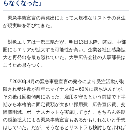
らなくなった」
緊急事態宣言の再発出によって大規模なリストラの発生
が現実味を帯びてきた。
対象エリアは一都三県だが、明日13日以降、関西、中部
圏にもエリアが拡大する可能性が高い。企業各社は感染拡
大と再発出を最も恐れていた。大手広告会社の人事部長は
こうため息をつく。
「2020年4月の緊急事態宣言の発令により受注活動が制
限され受注数が前年比マイナス40～60％に落ち込んだが、
その後は回復傾向にあった。雇用を守るという前提で下半
期から本格的に固定費額が大きい採用費、広告宣伝費、交
際費削減、ボーナスカットを実施してきた。もちろん冬期
の感染拡大による緊急事態宣言もあるかもしれないと予想
はしていた。だが、そうなるとリストラも検討しなければ