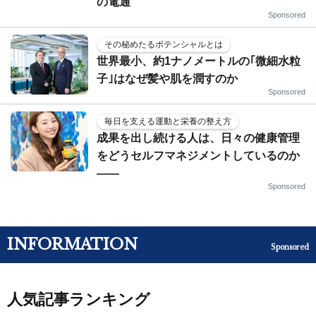
の電通
Sponsored
その秘めたるポテンシャルとは
世界最小、約1ナノメートルの｢微細水粒
子｣はなぜ髪や肌を潤すのか
Sponsored
毎日を支える運動と栄養の整え方
成果を出し続ける人は、日々の健康管理
をどうセルフマネジメントしているのか
——
Sponsored
INFORMATION
Sponsored
人気記事ランキング