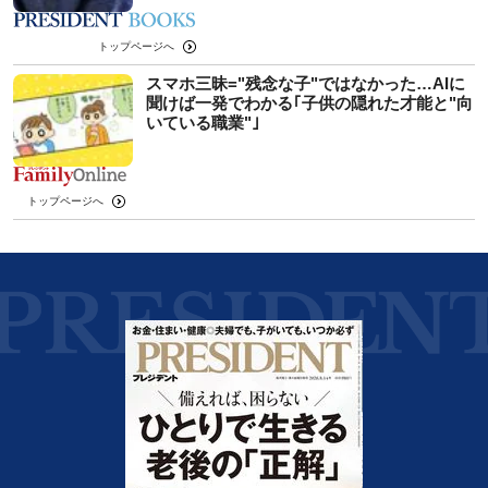
トップページへ
スマホ三昧="残念な子"ではなかった…AIに
聞けば一発でわかる｢子供の隠れた才能と"向
いている職業"｣
トップページへ