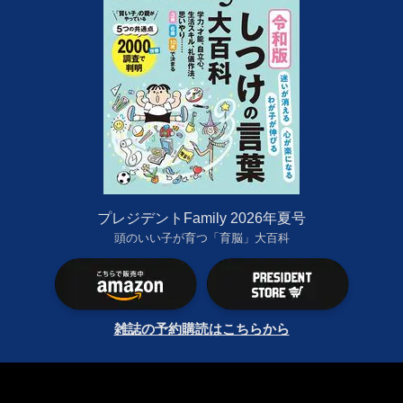
プレジデントFamily 2026年夏号
頭のいい子が育つ「育脳」大百科
雑誌の予約購読はこちらから