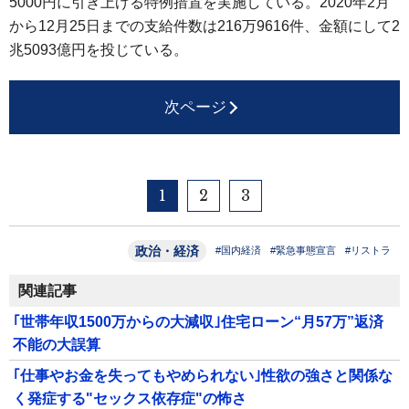
5000円に引き上げる特例措置を実施している。2020年2月
から12月25日までの支給件数は216万9616件、金額にして2
兆5093億円を投じている。
次ページ
1
2
3
政治・経済
#国内経済
#緊急事態宣言
#リストラ
関連記事
｢世帯年収1500万からの大減収｣住宅ローン“月57万”返済
不能の大誤算
｢仕事やお金を失ってもやめられない｣性欲の強さと関係な
く発症する"セックス依存症"の怖さ