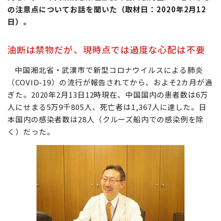
の注意点についてお話を聞いた（取材日：2020年2月12
日）。
油断は禁物だが、現時点では過度な心配は不要
中国湘北省・武漢市で新型コロナウイルスによる肺炎
（COVID-19）の流行が報告されてから、およそ2カ月が過
ぎた。2020年2月13日12時現在、中国国内の患者数は6万
人にせまる5万9千805人、死亡者は1,367人に達した。日
本国内の感染者数は28人（クルーズ船内での感染例を除
く）だった。