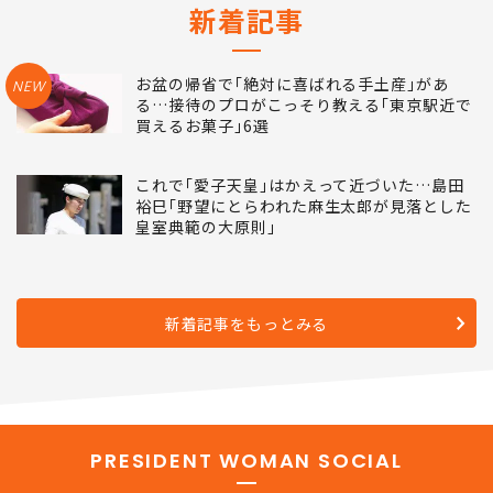
新着記事
お盆の帰省で｢絶対に喜ばれる手土産｣があ
NEW
る…接待のプロがこっそり教える｢東京駅近で
買えるお菓子｣6選
これで｢愛子天皇｣はかえって近づいた…島田
裕巳｢野望にとらわれた麻生太郎が見落とした
皇室典範の大原則｣
新着記事をもっとみる
PRESIDENT WOMAN SOCIAL