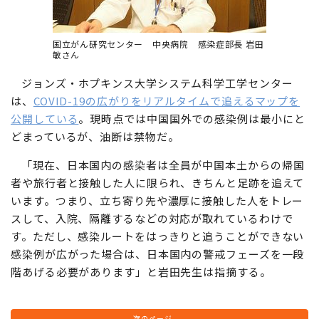
国立がん研究センター 中央病院 感染症部長 岩田
敏さん
ジョンズ・ホプキンス大学システム科学工学センター
は、
COVID-19の広がりをリアルタイムで追えるマップを
公開している
。現時点では中国国外での感染例は最小にと
どまっているが、油断は禁物だ。
「現在、日本国内の感染者は全員が中国本土からの帰国
者や旅行者と接触した人に限られ、きちんと足跡を追えて
います。つまり、立ち寄り先や濃厚に接触した人をトレー
スして、入院、隔離するなどの対応が取れているわけで
す。ただし、感染ルートをはっきりと追うことができない
感染例が広がった場合は、日本国内の警戒フェーズを一段
階あげる必要があります」と岩田先生は指摘する。
次のページ