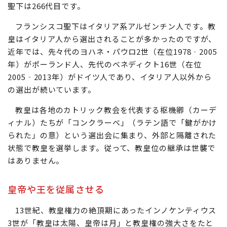
聖下は266代目です。
フランシスコ聖下はイタリア系アルゼンチン人です。教
皇はイタリア人から選出されることが多かったのですが、
近年では、先々代のヨハネ・パウロ2世（在位1978‐2005
年）がポーランド人、先代のベネディクト16世（在位
2005‐2013年）がドイツ人であり、イタリア人以外から
の選出が続いています。
教皇は各地のカトリック教会を代表する枢機卿（カーデ
ィナル）たちが「コンクラーベ」（ラテン語で「鍵がかけ
られた」の意）という選出会に集まり、外部と隔離された
状態で教皇を選挙します。従って、教皇位の継承は世襲で
はありません。
皇帝や王を従属させる
13世紀、教皇権力の絶頂期にあったインノケンティウス
3世が「教皇は太陽、皇帝は月」と教皇権の強大さをたと