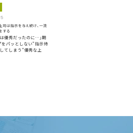
15
上司は指示を与え続け､一流
をする
後は優秀だったのに…｣期
プをパッとしない"指示待
にしてしまう"優秀な上