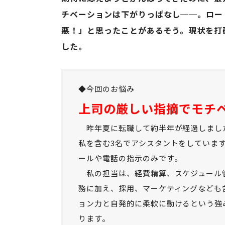
チベーションは下がりっぱなし──。ロー
悪！」と思ったことがあるそう。現状を打
した。
◆今回のお悩み
上司の厳しい指摘でモチ
昨年夏に転職して約半年が経過しまし
私を含む3名でアシスタントをしていま
ールや電話の指示のみです。
私の担当は、経費精算、スケジュール
務に加え、採用、マーケティングなども
ョン力と自発的に柔軟に動けるという強
ります。