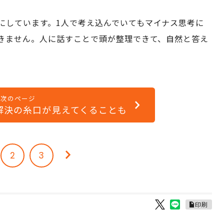
にしています。1人で考え込んでいてもマイナス思考に
きません。人に話すことで頭が整理できて、自然と答え
次のページ
解決の糸口が見えてくることも
2
3
印刷