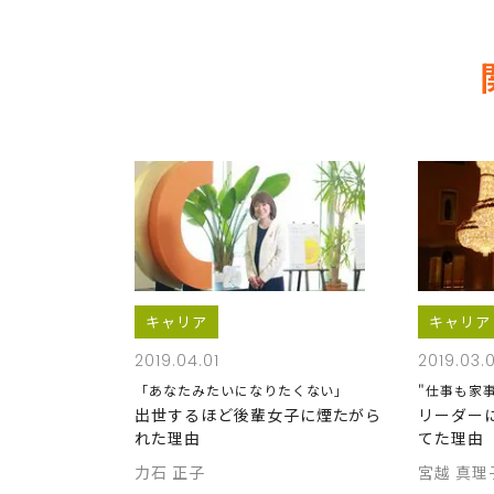
キャリア
キャリア
2019.04.01
2019.03.
「あなたみたいになりたくない」
"仕事も家事
出世するほど後輩女子に煙たがら
リーダー
れた理由
てた理由
力石 正子
宮越 真理