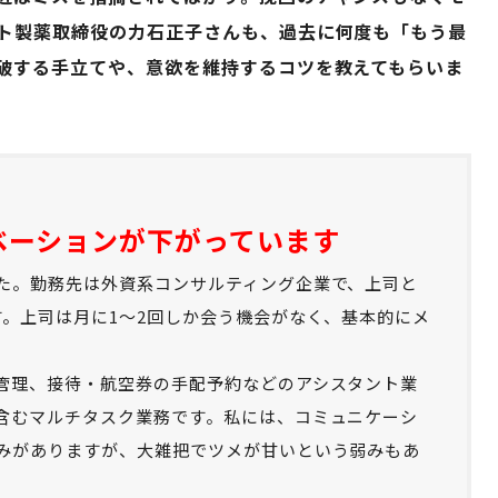
ト製薬取締役の力石正子さんも、過去に何度も「もう最
破する手立てや、意欲を維持するコツを教えてもらいま
ベーションが下がっています
た。勤務先は外資系コンサルティング企業で、上司と
す。上司は月に1～2回しか会う機会がなく、基本的にメ
管理、接待・航空券の手配予約などのアシスタント業
含むマルチタスク業務です。私には、コミュニケーシ
みがありますが、大雑把でツメが甘いという弱みもあ