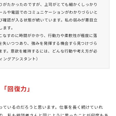
りがたかったのですが、上司がとても細かくしっかり
ールや電話でのコミュニケーションがわかりづらいと
び確認が入る状態が続いています。私の弱みが悪目立
します。
こなすのに時間がかかり、行動力や柔軟性が極度に落
を失いつつあり、強みを発揮する機会すら見つけづら
ます。意欲を維持するには、どんな行動や考え方が必
ティングアシスタント）
は「回復力」
っているのだろうと思います。仕事を長く続けていれ
り、私も相談者さんと同じように思ったことが何度もあ