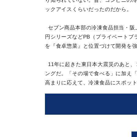
り知られていない。昔、コンビニの
ックアイスくらいだったのだから。
セブン商品本部の冷凍食品担当・阪上
円シリーズなどPB（プライベートブ
を『食卓惣菜』と位置づけて開発を強
11年に起きた東日本大震災のあと
ングだ。「その場で食べる」に加え
高まりに応えて、冷凍食品にスポッ