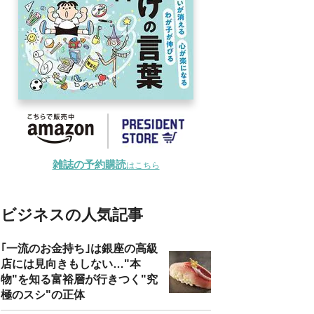
雑誌の予約購読
はこちら
ビジネスの人気記事
｢一流のお金持ち｣は銀座の高級
店には見向きもしない…"本
物"を知る富裕層が行きつく"究
極のスシ"の正体