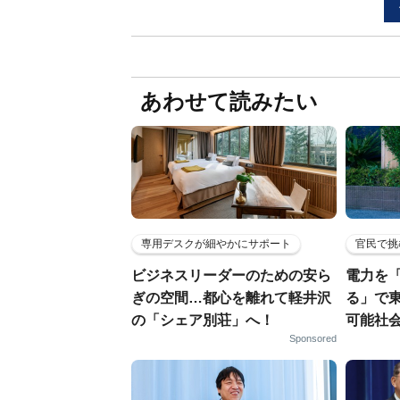
あわせて読みたい
専用デスクが細やかにサポート
官民で挑
ビジネスリーダーのための安ら
電力を
ぎの空間…都心を離れて軽井沢
る」で
の「シェア別荘」へ！
可能社
Sponsored