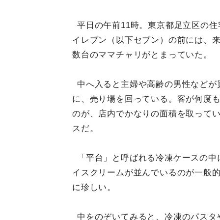
平日の午前11時。東京都足立区の住
イレブン（以下セブン）の前には、
数台のママチャリがとまっていた。
中へ入ると主婦や高齢の男性などが
に、売り場を回っている。客が何度
のが、店内でかなりの面積を取ってい
スだ。
「平台」と呼ばれる冷凍ケースの中
イスクリームが並んでいるのが一般的
に珍しい。
中をのぞいてみると、冷凍のパスタ