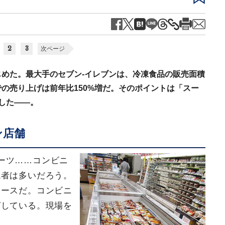
2
3
次ページ
めた。最大手のセブン-イレブンは、冷凍食品の販売面積
の売り上げは前年比150%増だ。そのポイントは「スー
した――。
ン店舗
ーツ……コンビニ
読者は多いだろう。
ケースだ。コンビニ
ばしている。現場を