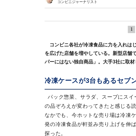
コンビニジャーナリスト
1
コンビニ各社が冷凍食品に力を入れはじ
を広げた店舗を増やしている。新型店舗で
パーにはない独自商品」。大手3社に取材
冷凍ケースが3台もあるセブ
パック惣菜、サラダ、スープにスイ
の品ぞろえが変わってきたと感じる
なかでも、今ホットな売り場は冷凍
発の冷凍食品が軒並み売り上げを伸
探った。