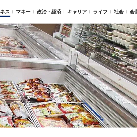
ネス
マネー
政治・経済
キャリア
ライフ
社会
会