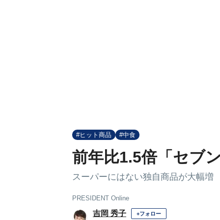
#ヒット商品
#中食
前年比1.5倍「セブ
スーパーにはない独自商品が大幅増
PRESIDENT Online
吉岡 秀子
+フォロー