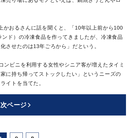
冷凍売り場にあるモノといえば、鍋焼きうどんやロ
かおるさんに話を聞くと、「10年以上前から100
ランド）の冷凍食品を作ってきましたが、冷凍食品
化させたのは13年ごろから」だという。
、コンビニを利用する女性やシニア客が増えたタイミ
「家に持ち帰ってストックしたい」というニーズの
トライトを当てた。
次ページ