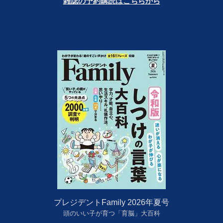
雑誌の予約購読はこちらから
プレジデントFamily 2026年夏号
頭のいい子が育つ「育脳」大百科