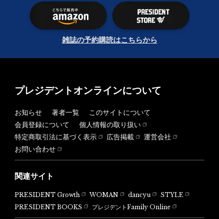
雑誌の予約購読はこちらから
プレジデントオンラインについて
お知らせ
著者一覧
このサイトについて
会員登録について
個人情報の取り扱い
特定商取引法に基づく表示
広告掲載
運営会社
お問い合わせ
関連サイト
PRESIDENT Growth
WOMAN
dancyu
STYLE
PRESIDENT BOOKS
プレジデントFamily Online