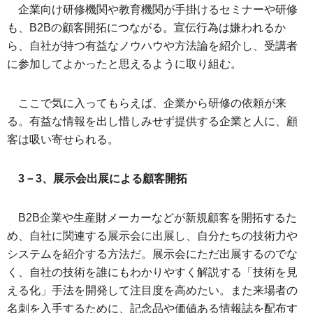
企業向け研修機関や教育機関が手掛けるセミナーや研修
も、B2Bの顧客開拓につながる。宣伝行為は嫌われるか
ら、自社が持つ有益なノウハウや方法論を紹介し、受講者
に参加してよかったと思えるように取り組む。
ここで気に入ってもらえば、企業から研修の依頼が来
る。有益な情報を出し惜しみせず提供する企業と人に、顧
客は吸い寄せられる。
3－3、展示会出展による顧客開拓
B2B企業や生産財メーカーなどが新規顧客を開拓するた
め、自社に関連する展示会に出展し、自分たちの技術力や
システムを紹介する方法だ。展示会にただ出展するのでな
く、自社の技術を誰にもわかりやすく解説する「技術を見
える化」手法を開発して注目度を高めたい。また来場者の
名刺を入手するために、記念品や価値ある情報誌を配布す