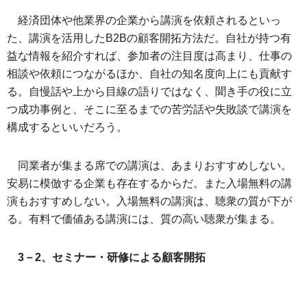
経済団体や他業界の企業から講演を依頼されるといっ
た、講演を活用したB2Bの顧客開拓方法だ。自社が持つ有
益な情報を紹介すれば、参加者の注目度は高まり、仕事の
相談や依頼につながるほか、自社の知名度向上にも貢献す
る。自慢話や上から目線の語りではなく、聞き手の役に立
つ成功事例と、そこに至るまでの苦労話や失敗談で講演を
構成するといいだろう。
同業者が集まる席での講演は、あまりおすすめしない。
安易に模倣する企業も存在するからだ。また入場無料の講
演もおすすめしない。入場無料の講演は、聴衆の質が下が
る。有料で価値ある講演には、質の高い聴衆が集まる。
3－2、セミナー・研修による顧客開拓