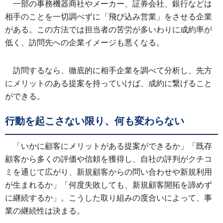
一部の事務機器商社やメーカー、証券会社、銀行などは
相手のことを一切調べずに「飛び込み営業」をさせる企業
がある。この方法では担当者の苦労が多いわりに成約率が
低く、訪問先への企業イメージも悪くなる。
訪問するなら、徹底的に相手企業を調べて分析し、先方
にメリットのある提案を持っていけば、成約に繋げること
ができる。
行動を起こさない限り、何も変わらない
「いかに顧客にメリットがある提案ができるか」「既存
顧客から多くの評価や信頼を獲得し、自社の評判がクチコ
ミを通じて広がり、新規顧客からの問い合わせや新規利用
が生まれるか」「何度失敗しても、新規顧客開拓を諦めず
に継続するか」。こうした取り組みの度合いによって、事
業の継続性は決まる。