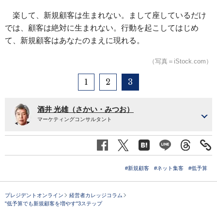
楽して、新規顧客は生まれない。まして座しているだけ
では、顧客は絶対に生まれない。行動を起こしてはじめ
て、新規顧客はあなたのまえに現れる。
（写真＝iStock.com）
1
2
3
酒井 光雄（さかい・みつお）
マーケティングコンサルタント
#新規顧客
#ネット集客
#低予算
プレジデントオンライン
経営者カレッジコラム
"低予算でも新規顧客を増やす"3ステップ