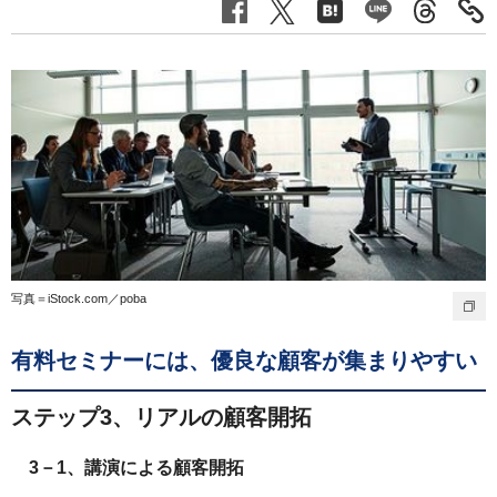
写真＝iStock.com／poba
有料セミナーには、優良な顧客が集まりやすい
ステップ3、リアルの顧客開拓
3－1、講演による顧客開拓