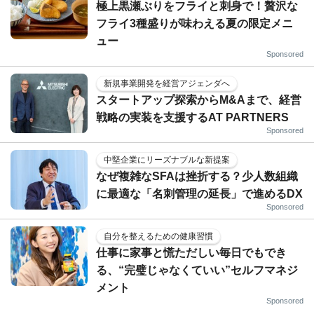
極上黒瀬ぶりをフライと刺身で！贅沢な
フライ3種盛りが味わえる夏の限定メニ
ュー
Sponsored
新規事業開発を経営アジェンダへ
スタートアップ探索からM&Aまで、経営
戦略の実装を支援するAT PARTNERS
Sponsored
中堅企業にリーズナブルな新提案
なぜ複雑なSFAは挫折する？少人数組織
に最適な「名刺管理の延長」で進めるDX
Sponsored
自分を整えるための健康習慣
仕事に家事と慌ただしい毎日でもでき
る、“完璧じゃなくていい”セルフマネジ
メント
Sponsored