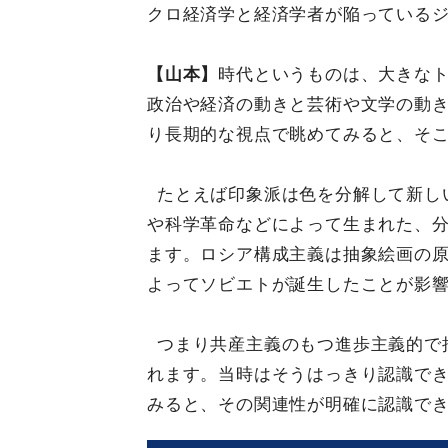
クロ経済学と経済学者が陥っている
【山本】
時代というものは、大きな
政治や経済の動きと芸術や文学の動
り長期的な視点で眺めてみると、そ
たとえば印象派は色を分解して新し
や科学革命などによって生まれた、
ます。ロシア構成主義は抽象絵画の原
よってソビエトが誕生したことが影
つまり共産主義のもつ進歩主義的で
れます。当時はそうはっきり認識で
みると、その関連性が明確に認識で