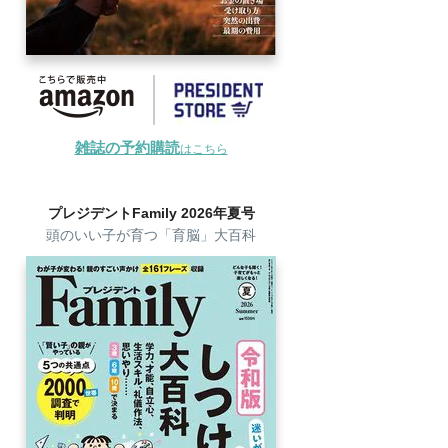
雑誌の予約購読
はこちら
プレジデントFamily 2026年夏号
頭のいい子が育つ「育脳」大百科