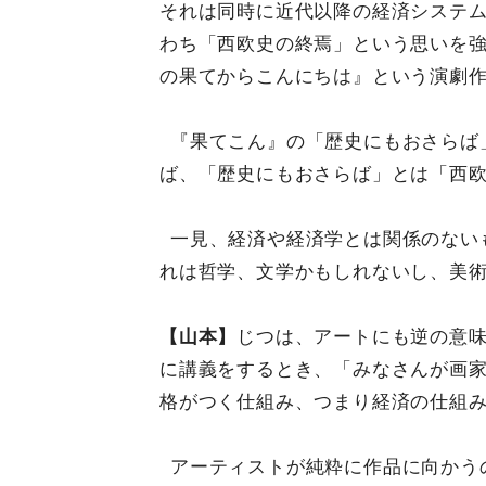
それは同時に近代以降の経済システ
わち「西欧史の終焉」という思いを
の果てからこんにちは』という演劇
『果てこん』の「歴史にもおさらば
ば、「歴史にもおさらば」とは「西
一見、経済や経済学とは関係のない
れは哲学、文学かもしれないし、美
【山本】
じつは、アートにも逆の意
に講義をするとき、「みなさんが画
格がつく仕組み、つまり経済の仕組
アーティストが純粋に作品に向かう