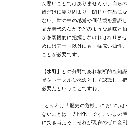
ん悪いことではありませんが、自ら
観だけに凝り固まり、閉じた作品に
ない。世の中の感覚や価値観を意識
品が時代のなかでどのような意味と
かを客観的に把握しなければなりま
めにはアート以外にも、幅広い知性
ことが必要です。
【水野】
どの分野であれ横断的な知
界をトータルな概念として認識し、
必要だということですね。
とりわけ「歴史の危機」においては
ないことは「専門化」です。いまの
に突き当たる。それが現在のゼロ金