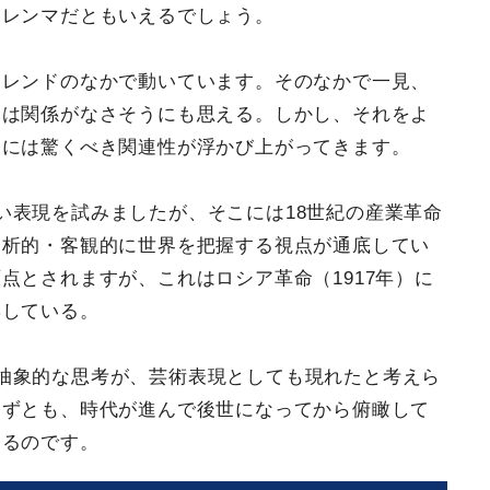
ジレンマだともいえるでしょう。
トレンドのなかで動いています。そのなかで一見、
きは関係がなさそうにも思える。しかし、それをよ
こには驚くべき関連性が浮かび上がってきます。
い表現を試みましたが、そこには18世紀の産業革命
分析的・客観的に世界を把握する視点が通底してい
点とされますが、これはロシア革命（1917年）に
響している。
抽象的な思考が、芸術表現としても現れたと考えら
きずとも、時代が進んで後世になってから俯瞰して
きるのです。