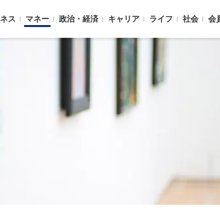
ネス
マネー
政治・経済
キャリア
ライフ
社会
会