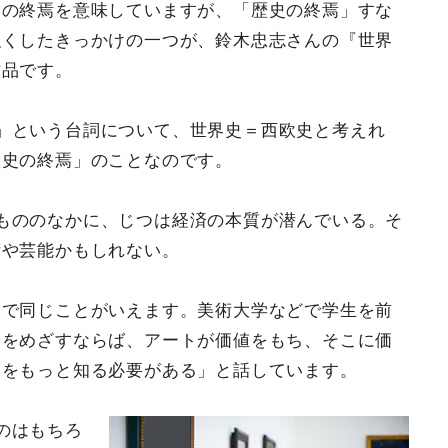
ムの終焉を意味していますが、「歴史の終焉」すな
強くしたきっかけの一つが、鈴木忠志さんの『世界
作品です。
」という台詞について、世界史＝西欧史と考えれ
欧史の終焉」のことなのです。
もののなかに、じつは経済の本質が潜んでいる。そ
術や芸能かもしれない。
味で同じことがいえます。美術大学などで学生を前
家をめざすならば、アートが価値をもち、そこに価
みをもっと知る必要がある」と話しています。
のはもちろ