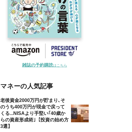
雑誌の予約購読
はこちら
マネーの人気記事
老後資金2000万円が貯まり､そ
のうち400万円が現金で戻って
くる...NISAより手堅い｢40歳か
らの資産形成術｣【投資の始め方
3選】