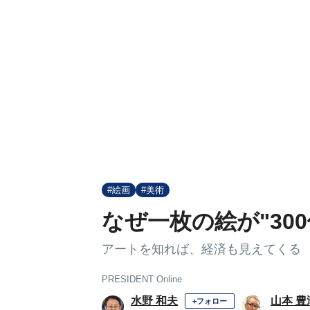
#絵画
#美術
なぜ一枚の絵が"30
アートを知れば、経済も見えてくる
PRESIDENT Online
水野 和夫
山本 豊
+フォロー