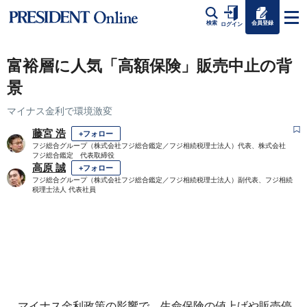
会員登録
検索
ログイン
富裕層に人気「高額保険」販売中止の背
景
マイナス金利で環境激変
藤宮 浩
+フォロー
フジ総合グループ（株式会社フジ総合鑑定／フジ相続税理士法人）代表、株式会社
フジ総合鑑定 代表取締役
高原 誠
+フォロー
フジ総合グループ（株式会社フジ総合鑑定／フジ相続税理士法人）副代表、フジ相続
税理士法人 代表社員
マイナス金利政策の影響で、生命保険の値上げや販売停