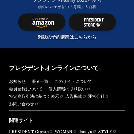
プレジデントFamily 2026年夏号
頭のいい子が育つ「育脳」大百科
雑誌の予約購読はこちらから
プレジデントオンラインについて
お知らせ
著者一覧
このサイトについて
会員登録について
個人情報の取り扱い
特定商取引法に基づく表示
広告掲載
運営会社
お問い合わせ
関連サイト
PRESIDENT Growth
WOMAN
dancyu
STYLE