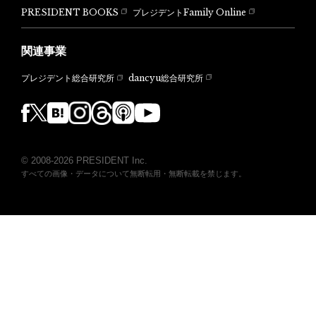
PRESIDENT BOOKS
プレジデントFamily Online
関連事業
dancyu総合研究所
プレジデント総合研究所
© 2008-2026 PRESIDENT Inc.
すべての画像・データについて無断転用・無断転載を禁じます。