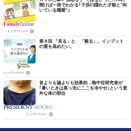
聞けば一発でわかる｢子供の隠れた才能と"向
いている職業"｣
トップページへ
第８回 「見る」と、「観る」。インプット
の質を高めたい。
トップページへ
首よりも脇よりも効果的…熱中症研究者が
｢暑いときは真っ先にここを冷やせ｣という意
外な体の部位
トップページへ