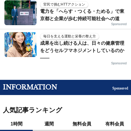
官民で挑むHTTアクション
電力を「へらす・つくる・ためる」で東
京都と企業が歩む持続可能社会への道
Sponsored
毎日を支える運動と栄養の整え方
成果を出し続ける人は、日々の健康管理
をどうセルフマネジメントしているのか
——
Sponsored
INFORMATION
Sponsored
人気記事ランキング
1時間
週間
無料会員
有料会員