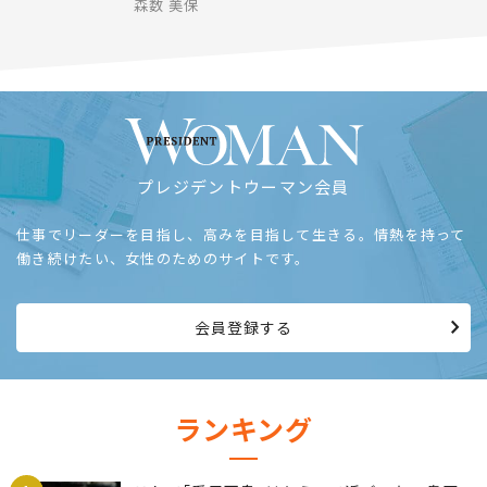
年収でも､働き方でも､勤務地でもない…｢絶対
に転職してはいけない会社｣を見抜く面接時の
逆質問
森数 美保
プレジデントウーマン会員
仕事でリーダーを目指し、高みを目指して生きる。情熱を持って
働き続けたい、女性のためのサイトです。
会員登録する