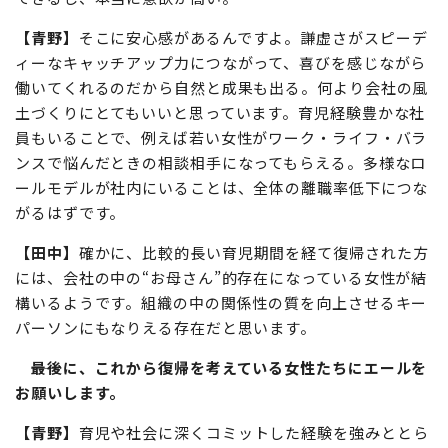
女性たちの最大の魅力なのかもしれません。ブランク期間
があるからこそ「働く喜び」を真っすぐに受け取ることが
できるし、本当に意欲が高い。
【青野】
そこに安心感があるんですよ。謙虚さがスピーデ
ィーなキャッチアップ力につながって、喜びを感じながら
働いてくれるのだから自然と成果も出る。何より会社の風
土づくりにとてもいいと思っています。育児経験豊かな社
員もいることで、例えば若い女性がワーク・ライフ・バラ
ンスで悩んだときの相談相手になってもらえる。多様なロ
ールモデルが社内にいることは、全体の離職率低下につな
がるはずです。
【田中】
確かに、比較的長い育児期間を経て復帰された方
には、会社の中の“お母さん”的存在になっている女性が結
構いるようです。組織の中の関係性の質を向上させるキー
パーソンにもなりえる存在だと思います。
――最後に、これから復帰を考えている女性たちにエールを