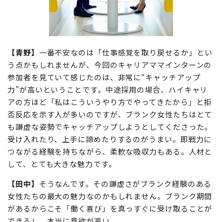
【青野】
一番不安なのは「仕事感覚を取り戻せるか」とい
う点かもしれませんが、今回のキャリアママインターンの
参加者を見ていて感じたのは、非常に“キャッチアップ
力”が高いということです。中途採用の場合、ハイキャリ
アの方ほど「私はこういうやり方でやってきたから」と拒
否反応を示す人が多いのですが、ブランク女性たちはとて
も謙虚な姿勢でキャッチアップしようとしてくださった。
受け入れたり、上手に諦めたりするのがうまい。即戦力に
つながる経験を持ちながら、柔軟な吸収力もある。人材と
して、とても大きな魅力です。
【田中】
そうなんです。その謙虚さがブランク経験のある