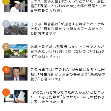
ランキング
1
これで｢愛子天皇｣はかえって近づいた…島田
裕巳｢野望にとらわれた麻生太郎が見落とした
皇室典範の大原則｣
2
そりゃ"帰省離れ"が加速するはずだわ…宗教
学者が｢帰省も墓参りも単なるブームだった｣
と断言するワケ
3
名前を書く紙も整理券もない…フランス人が
日本みたいに｢行列｣に並ばないのに｢順番｣を
守れる謎システム
4
このままでは"赤の他人"が天皇になる…島田
裕巳｢麻生太郎が天皇家の長子より"36親等の
養子"を選ぶワケ｣
5
｢辞めたい｣と言ってきた新人が思いとどまっ