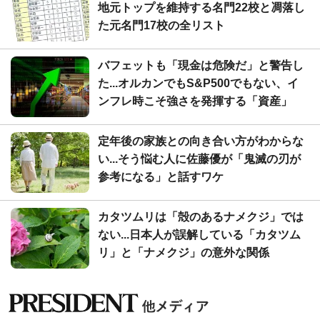
地元トップを維持する名門22校と凋落し
た元名門17校の全リスト
バフェットも「現金は危険だ」と警告し
た...オルカンでもS&P500でもない、イ
ンフレ時こそ強さを発揮する「資産」
定年後の家族との向き合い方がわからな
い...そう悩む人に佐藤優が「鬼滅の刃が
参考になる」と話すワケ
カタツムリは「殻のあるナメクジ」では
ない...日本人が誤解している「カタツム
リ」と「ナメクジ」の意外な関係