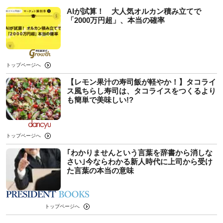
AIが試算！ 大人気オルカン積み立てで
「2000万円超」、本当の確率
トップページへ
【レモン果汁の寿司飯が軽やか！】タコライ
ス風ちらし寿司は、タコライスをつくるより
も簡単で美味しい!?
トップページへ
｢わかりませんという言葉を辞書から消しな
さい｣今ならわかる新人時代に上司から受け
た言葉の本当の意味
トップページへ