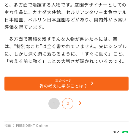
と、多方面で活躍する人物です。庭園デザイナーとしての
主な作品に、カナダ大使館、セルリアンタワー東急ホテル
日本庭園、ベルリン日本庭園などがあり、国内外から高い
評価を得ています。
多方面で実績を残すそんな人物が書いた本には、実
は、“特別なこと”は全く書かれていません。実にシンプル
に、しかし深く腑に落ちるように、「すぐに動く」こと、
「考える前に動く」ことの大切さが説かれているのです。
次のページ
禅の考えに学ぶことは？
1
2
掲載： PRESIDENT Online