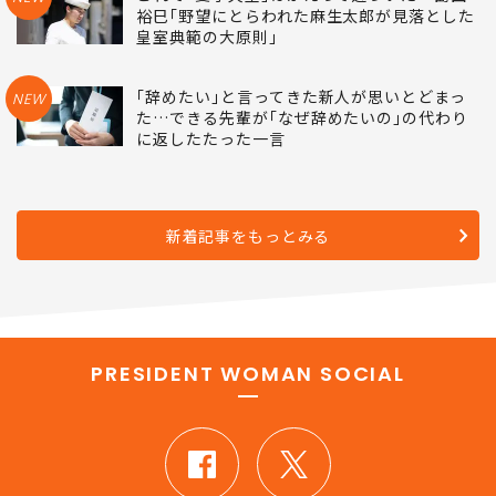
裕巳｢野望にとらわれた麻生太郎が見落とした
皇室典範の大原則｣
｢辞めたい｣と言ってきた新人が思いとどまっ
NEW
た…できる先輩が｢なぜ辞めたいの｣の代わり
に返したたった一言
新着記事をもっとみる
PRESIDENT WOMAN SOCIAL