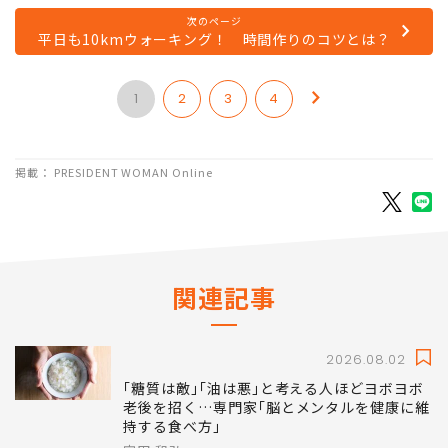
次のページ
平日も10kmウォーキング！ 時間作りのコツとは？
1
2
3
4
掲載： PRESIDENT WOMAN Online
関連記事
2026.08.02
｢糖質は敵｣｢油は悪｣と考える人ほどヨボヨボ
老後を招く…専門家｢脳とメンタルを健康に維
持する食べ方｣