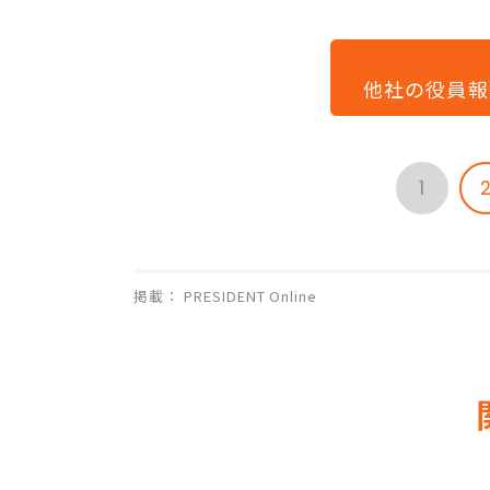
他社の役員報
1
掲載： PRESIDENT Online