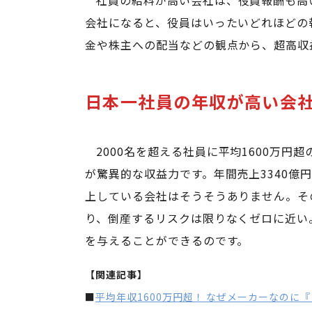
社員の給料が高い会社は、役員報酬も高
会社になると、役員はいったいどれほどの
金や株主への配当などの観点から、超高収
日本一社員の年収が高い会
2000名を超える社員に平均1600万
が驚異的な収益力です。年間売上3340億
上している会社はそうそうありません。そ
り、倒産するリスクは限りなくゼロに近い
を与えることができるのです。
【関連記事】
■
平均年収1600万円超！ なぜメーカーなのに