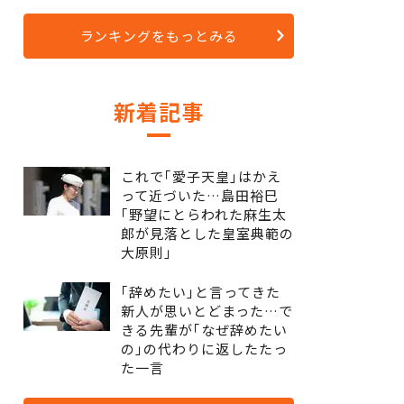
ランキングをもっとみる
新着記事
これで｢愛子天皇｣はかえ
って近づいた…島田裕巳
｢野望にとらわれた麻生太
郎が見落とした皇室典範の
大原則｣
｢辞めたい｣と言ってきた
新人が思いとどまった…で
きる先輩が｢なぜ辞めたい
の｣の代わりに返したたっ
た一言