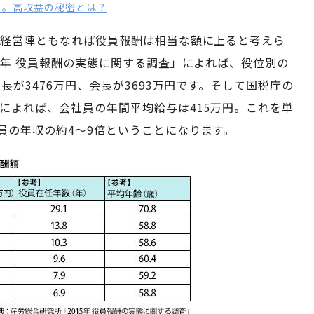
ス。高収益の秘密とは？
、経営陣ともなれば役員報酬は相当な額に上ると考えら
5年 役員報酬の実態に関する調査」によれば、役位別の
長が3476万円、会長が3693万円です。そして国税庁の
によれば、会社員の年間平均給与は415万円。これを単
員の年収の約4～9倍ということになります。