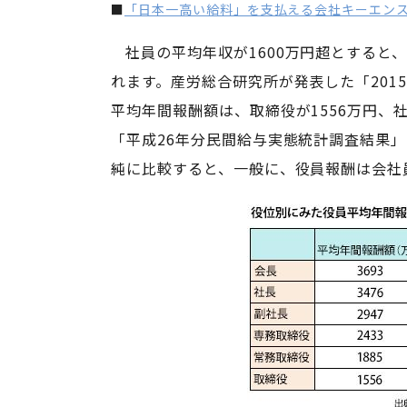
■
「日本一高い給料」を支払える会社キーエン
社員の平均年収が1600万円超とすると
れます。産労総合研究所が発表した「201
平均年間報酬額は、取締役が1556万円、社
「平成26年分民間給与実態統計調査結果」
純に比較すると、一般に、役員報酬は会社