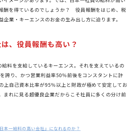
いイメージがあります。では、日本一社員の給料が高い
報酬を得ているのでしょうか？ 役員報酬をはじめ、税
益企業・キーエンスのお金の生み出し方に迫ります。
社は、役員報酬も高い？
円超の給料を支給しているキーエンス。それを支えているの
円を誇り、かつ営業利益率50％前後をコンスタントに計
の上自己資本比率が95％以上と財政が極めて安定してお
。まれに見る超優良企業だからこそ社員に多くの分け前
『日本一給料の高い会社』になれるのか？