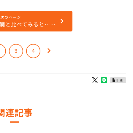
次のページ
酬と比べてみると……
2
3
4
印刷
関連記事