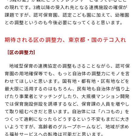
の現れです。3歳以降の受入れ先となる連携施設の確保が
課題ですが、認可保育園、認定こども園に加えて、幼稚園
との調整というのも今後必要になってくると思います。
期待される区の調整力、東京都・国のテコ入れ
［区の調整力］
地域型保育の連携協定の調整もさることながら、認可保
育園の用地確保等でも、もっと自治体の調整力にモノを言
わせてほしいと思います。国有地・都有地・区有地などを
最大限に活用するのはもちろん、民有地も自治体が借り上
げたり事業者とマッチングしたり、大規模マンション開発
では保育施設併設を誘導するなど、保育課の人員を増やし
て取り組むべきだと思います。自治体には「ハコもの」を
つくって過剰になったらどうするという不安もまだに大き
いようですが、高齢者のグループホームなど、地域が求め
る福祉サービスへの転換は可能だと思います。