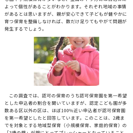
よって個性があることがわかります。それぞれ地域の事情
があるとは思いますが、親が安心できて子どもが健やかに
育つ保育を整備しなければ、数だけ足りてもやがて問題が
発生するでしょう。
この調査では、認可の保育のうち認可保育園を第一希望
とした申込者の割合を聞いていますが、認定こども園が多
数ある区以外の区は、ほぼ100％近い申込者が認可保育園
を第一希望としたと回答しています。このことは、2歳ま
でを対象とする地域型保育（小規模保育、家庭的保育）の
「3歳の壁」が親にとってプレッシャーとなっていること