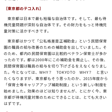
［東京都のテコ入れ］
東京都は日本で最も裕福な自治体です。そして、最も待
機児童問題が深刻な自治体です。その財力をもっと待機児
童対策に活かすべきです。
東京都はかつて「公私格差是正補助金」という民間保育
園の職員の給与改善のための補助金を出していました。そ
のため、都内の民間保育園は比較的ベテラン保育士が多か
ったのです。都は2000年にこの補助金を廃止し、その後、
民間保育園は職員の給与を切り下げざるをえなくなりまし
た。今となっては、WHY？ TOKYOTO WHY？ と言い
たくなりますが、東京都もそう思ったのか、2015年度から
「保育士等キャリアアップ補助制度」という新しい制度を
始めました。効果のほどは知りませんが、とにかく今、東
京都が待機児童対策のためにできることは、とても大きい
はずです。