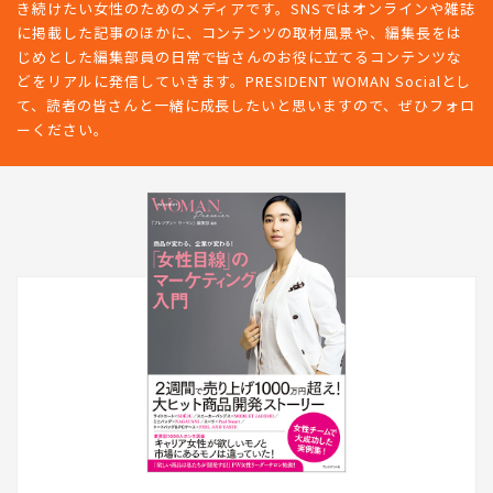
き続けたい女性のためのメディアです。SNSではオンラインや雑誌
に掲載した記事のほかに、コンテンツの取材風景や、編集長をは
じめとした編集部員の日常で皆さんのお役に立てるコンテンツな
どをリアルに発信していきます。PRESIDENT WOMAN Socialとし
て、読者の皆さんと一緒に成長したいと思いますので、ぜひフォロ
ーください。