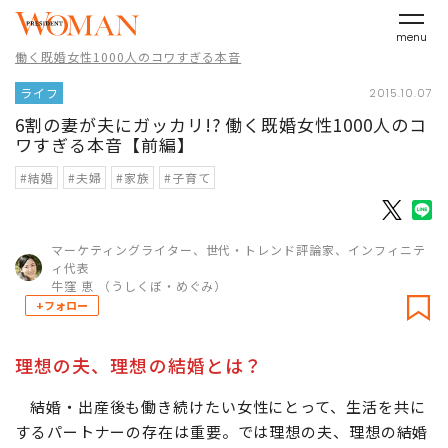
menu
働く既婚女性1000人のコワすぎる本音
ライフ
2015.10.07
6割の妻が夫にガッカリ!? 働く既婚女性1000人のコ
ワすぎる本音【前編】
#結婚
#夫婦
#家族
#子育て
マーケティングライター、世代・トレンド評論家、インフィニテ
ィ代表
牛窪 恵 （うしくぼ・めぐみ）
+フォロー
理想の夫、理想の結婚とは？
結婚・出産後も働き続けたい女性にとって、生活を共に
するパートナーの存在は重要。では理想の夫、理想の結婚