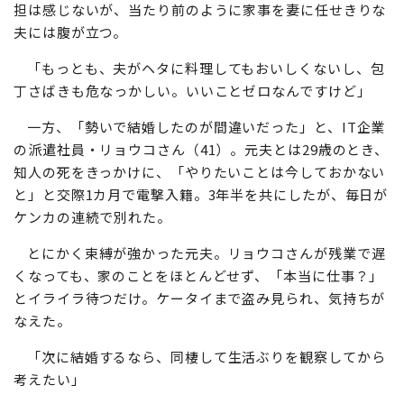
担は感じないが、当たり前のように家事を妻に任せきりな
夫には腹が立つ。
「もっとも、夫がヘタに料理してもおいしくないし、包
丁さばきも危なっかしい。いいことゼロなんですけど」
一方、「勢いで結婚したのが間違いだった」と、IT企業
の派遣社員・リョウコさん（41）。元夫とは29歳のとき、
知人の死をきっかけに、「やりたいことは今しておかない
と」と交際1カ月で電撃入籍。3年半を共にしたが、毎日が
ケンカの連続で別れた。
とにかく束縛が強かった元夫。リョウコさんが残業で遅
くなっても、家のことをほとんどせず、「本当に仕事？」
とイライラ待つだけ。ケータイまで盗み見られ、気持ちが
なえた。
「次に結婚するなら、同棲して生活ぶりを観察してから
考えたい」