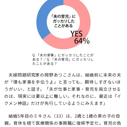
Q.「夫の家事」にガッカリしたことが
ある？／Q.「夫の育児」にガッカリし
たことがある？
夫婦問題研究家の岡野あつこさんは、結婚前に未来の夫
が「僕も家事を手伝うよ」と言っても、期待しすぎないほ
うがいい、と話す。「夫が仕事と家事・育児を両立させる
のは、現実には妻以上に難しい。それなのに、最近は『イ
クメン神話』だけが先行しているようにみえます」
結婚5年目のミキさん（33）は、2歳と1歳の男の子の母
親。育休を経て医療関係の事務職に復帰予定だ。育児の負