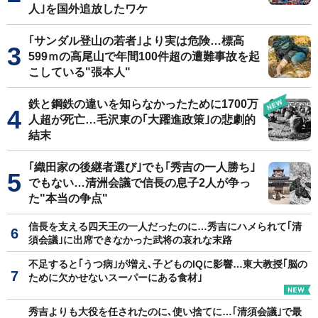
人｣を国外追放したワケ
｢サンダル登山の若者｣より実は危険…標高
599ｍの高尾山で年間100件超の遭難事故を起
こしている"張本人"
鉄と鋼鉄の違いを知らなかったために1700万
人超が死亡…毛沢東の｢大躍進政策｣の悲劇的
結末
｢織田家の後継者選び｣でも｢秀吉の一人勝ち｣
でもない…清洲会議で信長の息子2人が争っ
た"本当の争点"
信長を支える四天王の一人だったのに…秀吉にハメられて｢清
須会議｣に出席できなかった武将の哀れな末路
不足すると｢うつ病｣が増え､子どものIQに影響…東大教授｢脳の
ために欠かせないスーパーにある食材｣
秀吉よりも大役を任されたのに､使い捨てに…｢清須会議｣で最