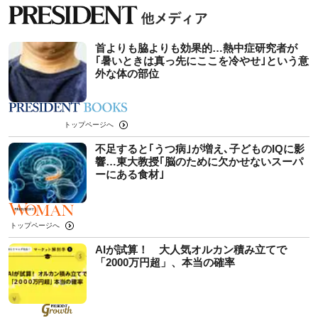
首よりも脇よりも効果的…熱中症研究者が
｢暑いときは真っ先にここを冷やせ｣という意
外な体の部位
トップページへ
不足すると｢うつ病｣が増え､子どものIQに影
響…東大教授｢脳のために欠かせないスーパ
ーにある食材｣
トップページへ
AIが試算！ 大人気オルカン積み立てで
「2000万円超」、本当の確率