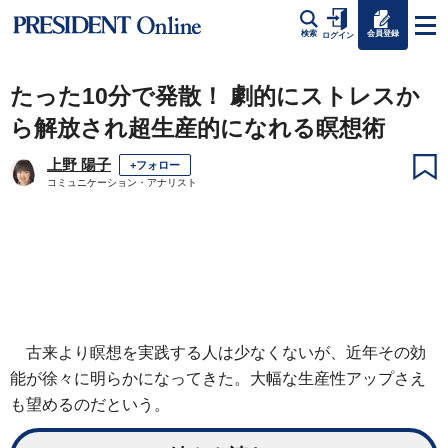
会員登録
検索
ログイン
たった10分で発散！ 劇的にストレスか
ら解放され超生産的になれる瞑想術
上野 陽子
+フォロー
コミュニケーション・アナリスト
古来より瞑想を実践する人は少なくないが、近年その効
能が徐々に明らかになってきた。大幅な生産性アップさえ
も望めるのだという。