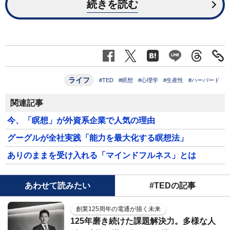
続きを読む
ライフ
#TED
#瞑想
#心理学
#生産性
#ハーバード
関連記事
今、「瞑想」が外資系企業で人気の理由
グーグルが全社実践「能力を最大化する瞑想法」
ありのままを受け入れる「マインドフルネス」とは
あわせて読みたい
#TEDの記事
創業125周年の電通が描く未来
125年磨き続けた課題解決力。多様な人