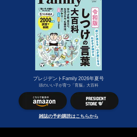
プレジデントFamily 2026年夏号
頭のいい子が育つ「育脳」大百科
雑誌の予約購読はこちらから