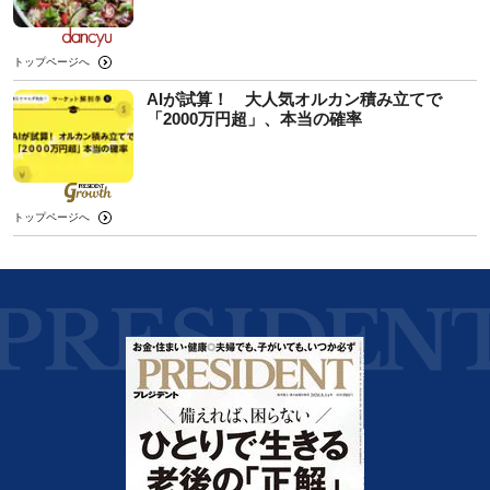
トップページへ
AIが試算！ 大人気オルカン積み立てで
「2000万円超」、本当の確率
トップページへ