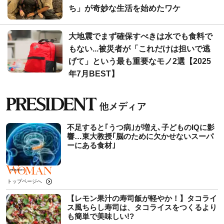
ち」が奇妙な生活を始めたワケ
大地震でまず確保すべきは水でも食料で
もない...被災者が「これだけは担いで逃
げて」という最も重要なモノ2選【2025
年7月BEST】
不足すると｢うつ病｣が増え､子どものIQに影
響…東大教授｢脳のために欠かせないスーパ
ーにある食材｣
トップページへ
【レモン果汁の寿司飯が軽やか！】タコライ
ス風ちらし寿司は、タコライスをつくるより
も簡単で美味しい!?