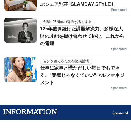
ぶシェア別荘｢GLAMDAY STYLE｣
Sponsored
創業125周年の電通が描く未来
125年磨き続けた課題解決力。多様な人
財の才能を掛け合わせて挑む、これから
の電通
Sponsored
自分を整えるための健康習慣
仕事に家事と慌ただしい毎日でもでき
る、“完璧じゃなくていい”セルフマネジ
メント
Sponsored
INFORMATION
Sponsored