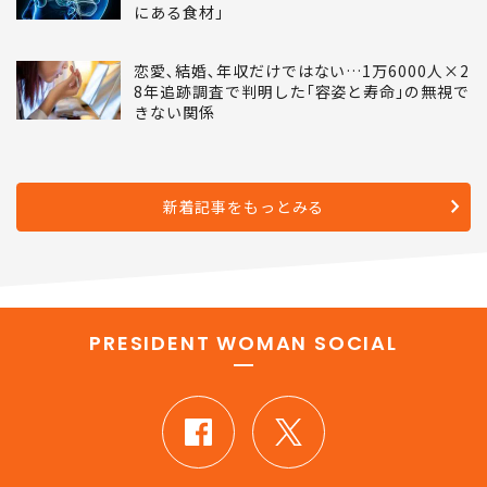
にある食材｣
恋愛､結婚､年収だけではない…1万6000人×2
8年追跡調査で判明した｢容姿と寿命｣の無視で
きない関係
新着記事をもっとみる
PRESIDENT WOMAN SOCIAL