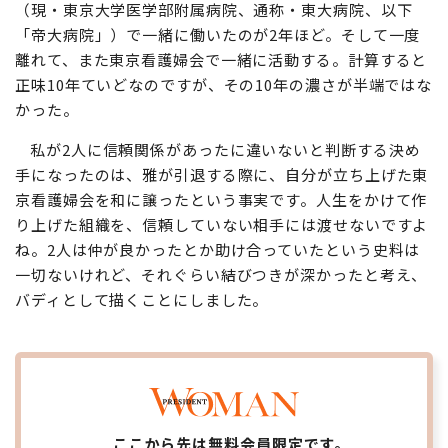
（現・東京大学医学部附属病院、通称・東大病院、以下
「帝大病院」）で一緒に働いたのが2年ほど。そして一度
離れて、また東京看護婦会で一緒に活動する。計算すると
正味10年ていどなのですが、その10年の濃さが半端ではな
かった。
私が2人に信頼関係があったに違いないと判断する決め
手になったのは、雅が引退する際に、自分が立ち上げた東
京看護婦会を和に譲ったという事実です。人生をかけて作
り上げた組織を、信頼していない相手には渡せないですよ
ね。2人は仲が良かったとか助け合っていたという史料は
一切ないけれど、それぐらい結びつきが深かったと考え、
バディとして描くことにしました。
ここから先は無料会員限定です。