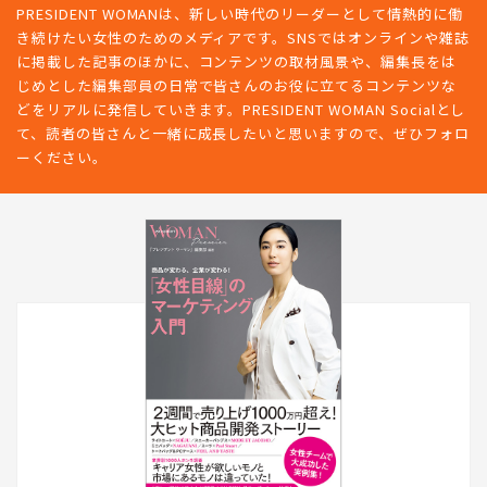
PRESIDENT WOMANは、新しい時代のリーダーとして情熱的に働
き続けたい女性のためのメディアです。SNSではオンラインや雑誌
に掲載した記事のほかに、コンテンツの取材風景や、編集長をは
じめとした編集部員の日常で皆さんのお役に立てるコンテンツな
どをリアルに発信していきます。PRESIDENT WOMAN Socialとし
て、読者の皆さんと一緒に成長したいと思いますので、ぜひフォロ
ーください。