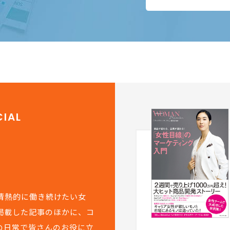
IAL
て情熱的に働き続けたい女
掲載した記事のほかに、コ
の日常で皆さんのお役に立