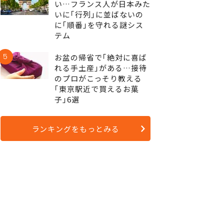
い…フランス人が日本みた
いに｢行列｣に並ばないの
に｢順番｣を守れる謎シス
テム
5
お盆の帰省で｢絶対に喜ば
れる手土産｣がある…接待
のプロがこっそり教える
｢東京駅近で買えるお菓
子｣6選
ランキングをもっとみる