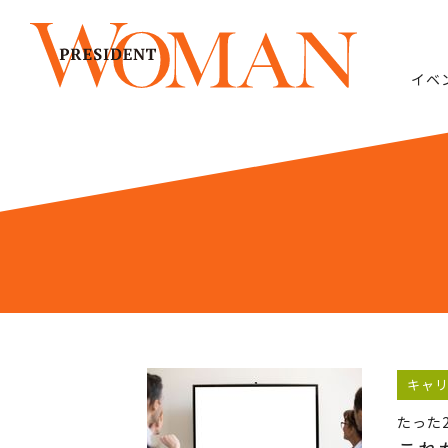
イベ
キャ
たった