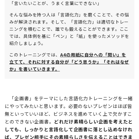
「言いたいことが、うまく言葉にできない」
そんな悩みを持つ人は「言語化力」を磨くことで、その悩
みが解決されます。そして、「言語化力」は適切なトレー
ニングを積むことで、誰でも鍛えることができます。ここ
では、具体例を基に「ペン」と「紙」を使ったメソッドを
紹介しましょう。
このトレーニングでは、
A4の用紙に自分への「問い」を
立てて、それに対する自分が「どう思うか」「それはなぜ
か」を書いていきます。
「企画書」をテーマにした言語化力トレーニングを一緒
にやってみたいと思います。必要のないプレゼンはほぼ皆
無といっていいほど、ビジネスを進めていく上で欠かすこ
とのできない企画書。
どれだけ素晴らしい企画を考えたと
しても、しっかりと言語化して企画書に落とし込めなけれ
ば、プレゼン相手にその素晴らしさを伝えることはできま