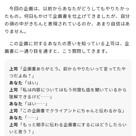
今回の企画は、以前からあなたがどうしてもやりたかっ
たもの。何日もかけて企画書を仕上げてきましたが、自分
の頭の中がきちんと表現されているのか、あまり自信はあ
りません。
この企画に対するあなたの思いを知っている上司は、企
画書に一通り目を通すと、こう質問してきます。
上司
「企画書ありがとう。前からやりたいって言ってたや
つだよね？」
あなた
「はい」
上司
「私は内容についてはもう何度も話を聞いているから
理解できるけど……」
あなた
「はい……」
上司
「この企画書でクライアントにちゃんと伝わるかな」
あなた
「……」
上司
「もっと相手に伝わる企画書にするにはどうしたらい
いと思う？」