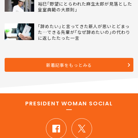
裕巳｢野望にとらわれた麻生太郎が見落とした
皇室典範の大原則｣
｢辞めたい｣と言ってきた新人が思いとどまっ
た…できる先輩が｢なぜ辞めたいの｣の代わり
に返したたった一言
新着記事をもっとみる
PRESIDENT WOMAN SOCIAL