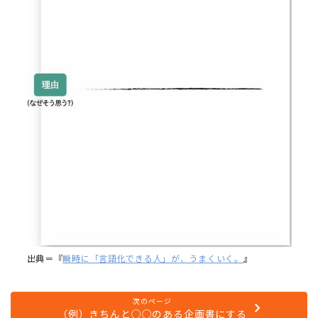
出典＝『
瞬時に「言語化できる人」が、うまくいく。
』
次のページ
（例）きちんと○○のある企画書にする