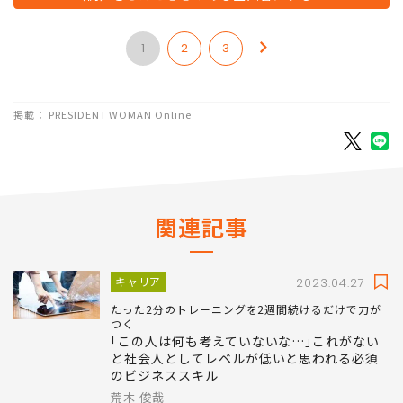
1
2
3
掲載： PRESIDENT WOMAN Online
関連記事
キャリア
2023.04.27
たった2分のトレーニングを2週間続けるだけで力が
つく
｢この人は何も考えていないな…｣これがない
と社会人としてレベルが低いと思われる必須
のビジネススキル
荒木 俊哉