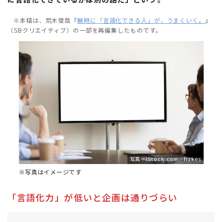
※本稿は、荒木俊哉『
瞬時に「言語化できる人」が、うまくいく。
』
（SBクリエイティブ）の一部を再編集したものです。
写真＝iStock.com／fizkes
※写真はイメージです
「言語化力」が低いと企画は通りづらい