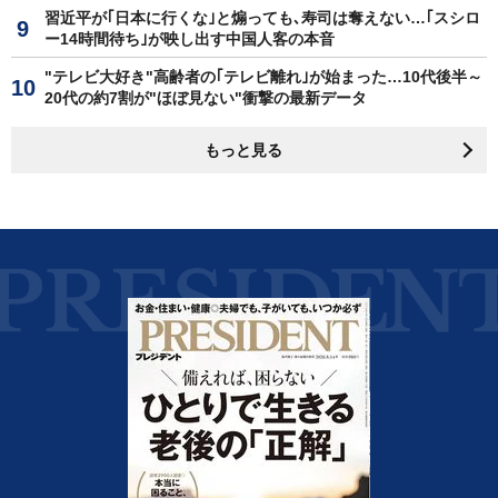
習近平が｢日本に行くな｣と煽っても､寿司は奪えない…｢スシロ
ー14時間待ち｣が映し出す中国人客の本音
"テレビ大好き"高齢者の｢テレビ離れ｣が始まった…10代後半～
20代の約7割が"ほぼ見ない"衝撃の最新データ
もっと見る