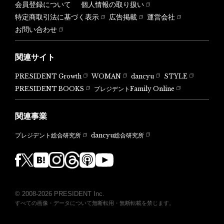
会員登録について
個人情報の取り扱い
特定商取引法に基づく表示
広告掲載
運営会社
お問い合わせ
関連サイト
PRESIDENT Growth
WOMAN
dancyu
STYLE
PRESIDENT BOOKS
プレジデントFamily Online
関連事業
dancyu総合研究所
プレジデント総合研究所
© 2008-2026 PRESIDENT Inc.
すべての画像・データについて無断転用・無断転載を禁じます。