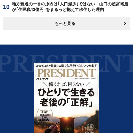
地方衰退の一番の原因は｢人口減少｣ではない…山口の超富裕層
が｢住民税43億円｣をまるっと抱えて移住した理由
もっと見る