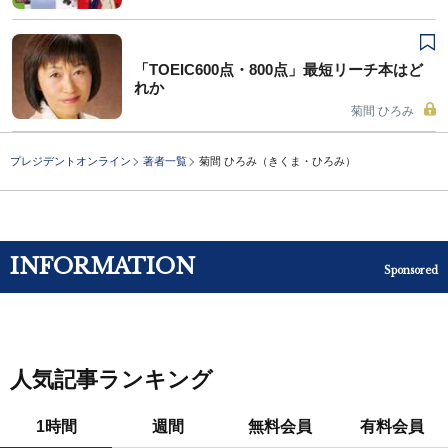
「TOEIC600点・800点」最短リーチ本はど
れか
菊間 ひろみ
プレジデントオンライン
著者一覧
菊間 ひろみ（きくま・ひろみ）
INFORMATION
Sponsored
人気記事ランキング
1時間
週間
無料会員
有料会員