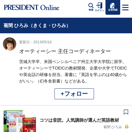
会員登録
検索
ログイン
菊間 ひろみ（きくま・ひろみ）
更新日：2013/05/18
オーティーシー 主任コーディネーター
茨城大学卒、米国ペンシルベニア州立大学大学院に留学。
オーティーシーでTOEICの教材開発、企業や大学でTOEIC
や英会話の研修を担当。著書に『英語を学ぶのは40歳から
がいい』（幻冬舎新書）などがある。
+フォロー
コツは音読。人気講師が選んだ英語教材
菊間 ひろみ