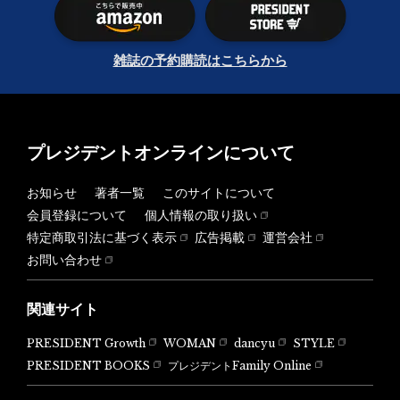
雑誌の予約購読はこちらから
プレジデントオンラインについて
お知らせ
著者一覧
このサイトについて
会員登録について
個人情報の取り扱い
特定商取引法に基づく表示
広告掲載
運営会社
お問い合わせ
関連サイト
PRESIDENT Growth
WOMAN
dancyu
STYLE
PRESIDENT BOOKS
プレジデントFamily Online