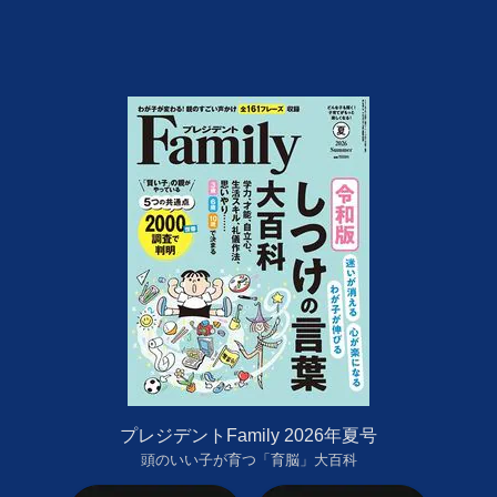
プレジデントFamily 2026年夏号
頭のいい子が育つ「育脳」大百科