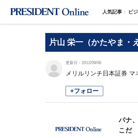
人気記事
ビジ
片山 栄一（かたやま・
更新日：2012/09/06
メリルリンチ日本証券 マ
+フォロー
パナ
こだ